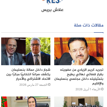
علاش بريس
مقالات ذات صلة
تجريد كريم الزيادي من عضويته
شجار داخل عمالة بنسليمان
بقرار قضائي نهائي يطيح
يكشف صراعًا انتخابيًا مبكرًا بين
بتمثيليته داخل مجلسي بنسليمان
الاتحاد الاشتراكي والأحرار
والإقليم
الجمعة 27 مارس 2026
الأربعاء 1 أبريل 2026