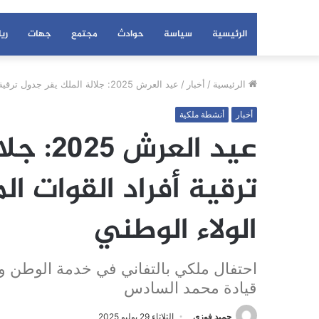
الرئيسية
سياسة
حوادث
مجتمع
جهات
ري
الرئيسية
/
أخبار
/
عيد العرش 2025: جلالة الملك يقر جدول ترقية أفراد القوات المسلحة الملكية وتأكيد الولاء الوطني
أخبار
أنشطة ملكية
عيد الع
ترقية أفراد القوات ال
الولاء الوطني
احتفال ملكي بالتفاني في خدمة الوطن 
قيادة محمد السادس
حميد فوزي
الثلاثاء 29 يوليو 2025