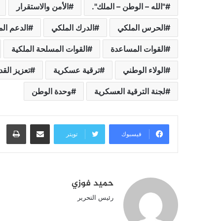
"الله – الوطن – الملك".
الأمن والاستقرار
الحرس الملكي
الدرك الملكي
الدعم ال
القوات المساعدة
القوات المسلحة الملكية
الولاء الوطني
ترقية عسكرية
تعزيز الق
لجنة الترقية العسكرية
وحدة الوطن
مشاركة عبر البريد
طبا
فيسبوك
تويتر
حميد فوزي
رئيس التحرير