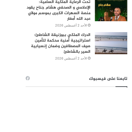
تحت الرعاية الملكية السامية:
الإعلامي و الصحفي هشام جناح يقود
منصة السهرات الكبرى بموسم مولاي
عبد الله أمغار
الأحد 2 أغسطس 2026
الدرك الملكي ببوزنيقة الشاطئ:
استراتيجية أمنية محكمة لتأمين
صيف المصطافين وضمان إنسيابية
السير بالشاطئ
الأحد 2 أغسطس 2026
تابعنا على فيسبوك