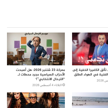
ألق الكاميرا الخفية إلى
معركة 23 شتنبر 2026: هل أصبحت
لفنية في الهواء الطلق
الأحزاب السياسية مجرد محطات لـ
“الترحال الانتخابي”؟
الثلاثاء 4 أغسطس 2026