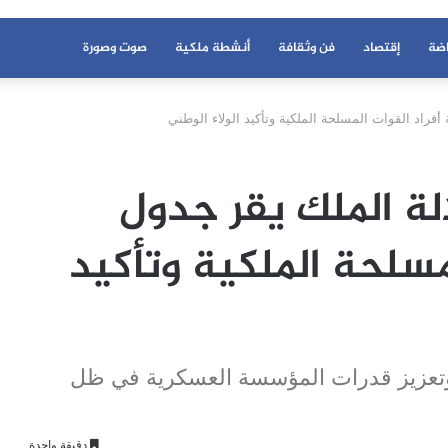
اضة
إقتصاد
فن وثقافة
أنشطة ملكية
صوت وصورة
رش 2025: جلالة الملك يقر جدول
مسلحة الملكية وتأكيد
وتعزيز قدرات المؤسسة العسكرية في ظل
دقيقة واحدة