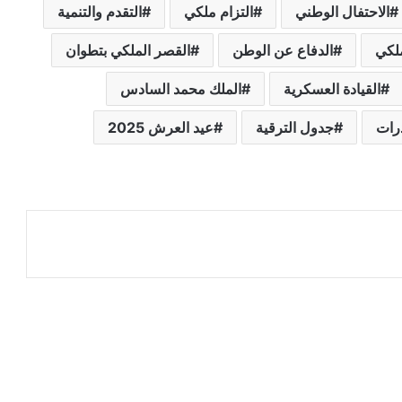
الاحتفال الوطني
التزام ملكي
التقدم والتنمية
ملكي
الدفاع عن الوطن
القصر الملكي بتطوان
القيادة العسكرية
الملك محمد السادس
درات
جدول الترقية
عيد العرش 2025
عة