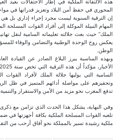
هذه الالتفاتة الملكية في إطار الاحتفالات بعيد ا
المحوري في حفظ أمن البلاد وتعزيز قدراتها في مواجه
إن الترقية السنوية ليست مجرد إجراء إداري بل هي دع
المهام النبيلة الموكلة إلى أفراد القوات المسلحة ال
الملك” حيث بعث جلالته تعليماته السامية لنقل تهانيه
يعكس روح الوحدة الوطنية والتضامن والوفاء للمسؤ
الوطن.
وبهذه المناسبة يبرز البلاغ الصادر عن القيادة 
السامية التي يوليها جلالة الملك لأفراد القوا
وتحفيزهم على مواصلة أدائهم المتميز في ظل الرؤية
تدفع المغرب نحو مزيد من الأمن والاستقرار والتنمية
وفي النهاية، يشكل هذا الحدث الذي تزامن مع ذكرى
تلعبه القوات المسلحة الملكية بكافة أجهزتها في ضم
ملكية رشيدة تسير بالمملكة نحو آفاق أرحب من التقدم