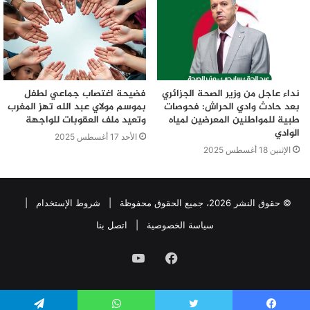
نداء عاجل من وزير الصحة الجزائري
فضيحة اغتصاب جماعي لطفل
بعد حادث وادي الحراش: فحوصات
بموسم مولاي عبد الله تهز المغرب
طبية للمواطنين المعرضين لمياه
وتعيد ملف العقوبات للواجهة
الوادي
الأحد 17 أغسطس 2025
الإثنين 18 أغسطس 2025
© حقوق النشر 2026، جميع الحقوق محفوظة |
شروط الإستخدام
|
سياسة الخصوصية
|
اتصل بنا
فيسبوك
يوتيوب