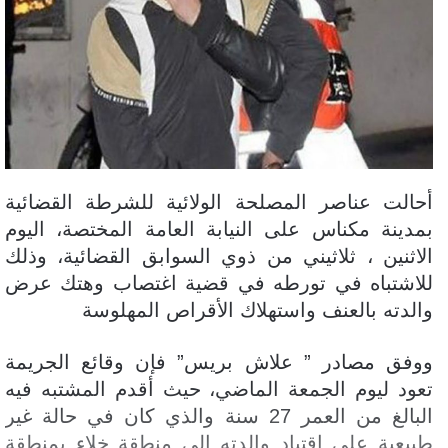
أحالت عناصر المصلحة الولائية للشرطة القضائية
بمدينة مكناس على النيابة العامة المختصة، اليوم
الاثنين ، ثلاثيني من ذوي السوابق القضائية، وذلك
للاشتباه في تورطه في قضية اغتصاب وهتك عرض
والدته بالعنف واستهلاك الأقراص المهلوسة
ووفق مصادر ” علاش بريس” فإن وقائع الجريمة
تعود ليوم الجمعة الماضي، حيث أقدم المشتبه فيه
البالغ من العمر 27 سنة والذي كان في حالة غير
طبيعية على اقتياد والدته إلى منطقة خلاء بمنطقة