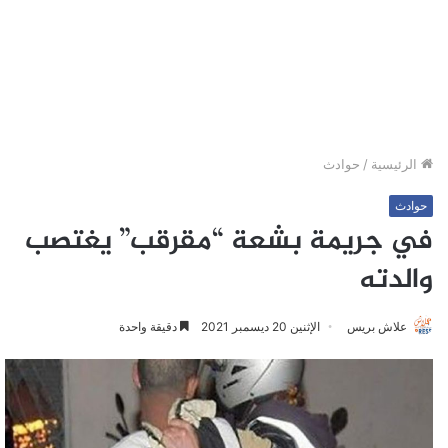
الرئيسية
/
حوادث
حوادث
في جريمة بشعة “مقرقب” يغتصب
والدته
علاش بريس
الإثنين 20 ديسمبر 2021
دقيقة واحدة