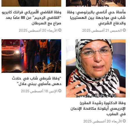
مأساة حي أناسي بالبرنوصي: وفاة
وفاة القاضي الأمريكي فرانك كابريو
شاب في مواجهة بين الهستيريا
“القاضي الرحيم” عن 88 عامًا بعد
والدفاع الشرعي
صراع مع السرطان
الخميس 21 أغسطس 2025
الأربعاء 20 أغسطس 2025
“وفاة شرطي شاب في حادث
دهس مأساوي ببني ملال”
الإثنين 18 أغسطس 2025
وفاة الدكتورة رشيدة المقرئ
الإدريسي أيقونة مكافحة الإدمان
في المغرب
الأربعاء 20 أغسطس 2025