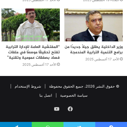
وزير الداخلية يطلق جيلًا جديدًا من
“المفتشية العامة للإدارة الترابية
برامج التنمية الترابية المندمجة
تفتح تحقيقًا موسعًا في ملفات
فساد بصفقات عمومية وتقنية”
الأحد 17 أغسطس 2025
الأحد 17 أغسطس 2025
© حقوق النشر 2026، جميع الحقوق محفوظة |
شروط الإستخدام
|
سياسة الخصوصية
|
اتصل بنا
فيسبوك
يوتيوب