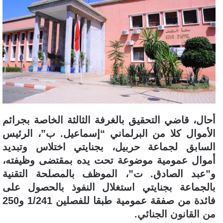
أحال، قاضي التحقيق بالغرفة الثالثة الخاصة بجرائم
الأموال كلا من البرلماني “إسماعيل. ب”، الرئيس
السابق لجماعة حربيل، بجنايتي اختلاس وتبديد
أموال عمومية موضوعة تحت يده بمقتضى وظيفته،
و”عبد الصادق. ت”، الموظف بالمصلحة التقنية
بالجماعة بجنايتي استغلال النفوذ بالحصول على
فائدة من صفقة عمومية طبقا للفصلين 1/241 و250
من القانون الجنائي.