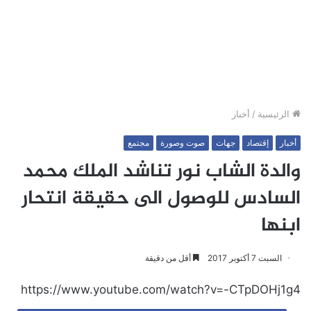
الرئيسية
/
أخبار
أخبار
إقتصاد
جهات
صوت وصورة
مجتمع
والدة الشاب نور تناشد الملك محمد
السادس للوصول الى حقيقة انتحار
ابنها
السبت 7 أكتوبر 2017
أقل من دقيقة
https://www.youtube.com/watch?v=-CTpDOHj1g4