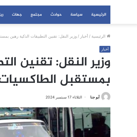
الرئيسية
سياسة
حوادث
مجتمع
جهات
ري
الرئيسية
/
أخبار
/
وزير النقل: تقنين التطبيقات الذكية رهين بمس
أخبار
وزير النقل: تقنين ال
بمستقبل الطاكسيات 
أبو جنا
الثلاثاء 17 سبتمبر 2024