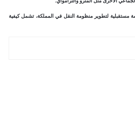
جماعي الأخرى مثل المترو والترامواي.
سة مستقبلية لتطوير منظومة النقل في المملكة، تشمل كيفية
عة