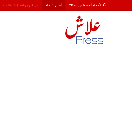
هشام جناح: من تألق الكام
الأحد 9 أغسطس 2026
أخبار عاجلة