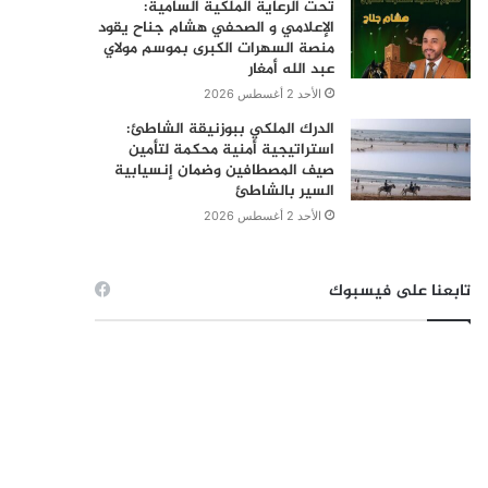
تحت الرعاية الملكية السامية:
الإعلامي و الصحفي هشام جناح يقود
منصة السهرات الكبرى بموسم مولاي
عبد الله أمغار
الأحد 2 أغسطس 2026
الدرك الملكي ببوزنيقة الشاطئ:
استراتيجية أمنية محكمة لتأمين
صيف المصطافين وضمان إنسيابية
السير بالشاطئ
الأحد 2 أغسطس 2026
تابعنا على فيسبوك