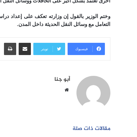
أخرى تعتمد بشكل أكبر على الحافلات ووسائل النقل ال
وختم الوزير بالقول إن وزارته تعكف على إعداد درا
التعامل مع وسائل النقل الحديثة داخل المدن.
مشاركة عبر البريد
طبا
فيسبوك
تويتر
أبو جنا
موقع
الويب
مقالات ذات صلة