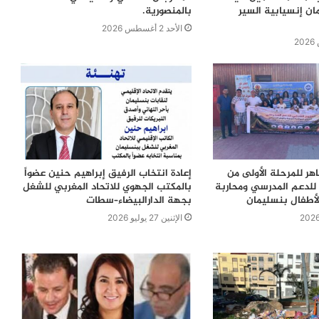
ن إنسيابية السير
بالمنصورية.
الأحد 2 أغسطس 2026
اهر للمرحلة الأولى من
إعادة انتخاب الرفيق إبراهيم حنين عضواً
للدعم المدرسي ومحاربة
بالمكتب الجهوي للاتحاد المغربي للشغل
لأطفال بنسليمان
بجهة الدارالبيضاء–سطات
الإثنين 27 يوليو 2026