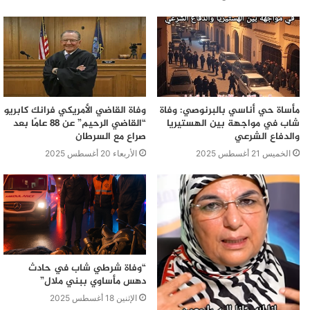
مأساة حي أناسي بالبرنوصي: وفاة
وفاة القاضي الأمريكي فرانك كابريو
شاب في مواجهة بين الهستيريا
“القاضي الرحيم” عن 88 عامًا بعد
والدفاع الشرعي
صراع مع السرطان
الخميس 21 أغسطس 2025
الأربعاء 20 أغسطس 2025
“وفاة شرطي شاب في حادث
دهس مأساوي ببني ملال”
الإثنين 18 أغسطس 2025