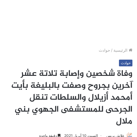
الرئيسية
/
حوادث
حوادث
وفاة شخصين وإصابة تلاتة عشر
آخرين بجروح وصفت بالبليغة بأيت
أمحمد أزيلال والسلطات تنقل
الجرحى للمستشفى الجهوي بني
ملال
علاش بريس
السبت 10 أبريل 2021
دقيقة واحدة