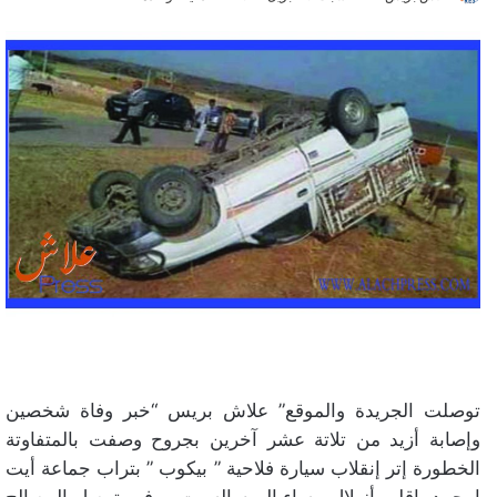
توصلت الجريدة والموقع” علاش بريس “خبر وفاة شخصين
وإصابة أزيد من تلاتة عشر آخرين بجروح وصفت بالمتفاوتة
الخطورة إتر إنقلاب سيارة فلاحية ” بيكوب ” بتراب جماعة أيت
امحمد بإقليم أزيلال مساء اليوم السبت ، وفور توصل المصالح