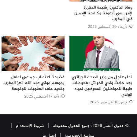
وفاة الدكتورة رشيدة المقرئ
الإدريسي أيقونة مكافحة الإدمان
في المغرب
الأربعاء 20 أغسطس 2025
نداء عاجل من وزير الصحة الجزائري
فضيحة اغتصاب جماعي لطفل
بعد حادث وادي الحراش: فحوصات
بموسم مولاي عبد الله تهز المغرب
طبية للمواطنين المعرضين لمياه
وتعيد ملف العقوبات للواجهة
الوادي
الأحد 17 أغسطس 2025
الإثنين 18 أغسطس 2025
© حقوق النشر 2026، جميع الحقوق محفوظة |
شروط الإستخدام
|
سياسة الخصوصية
|
اتصل بنا