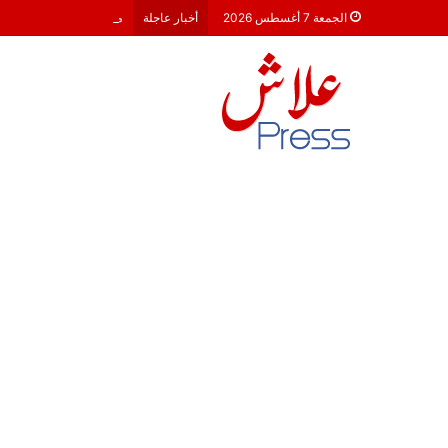
معركة 23 شتنبر 2026: هل أصبحت الأحزاب السياسية مجرد محطات لـ “الترحال الانتخابي”؟
الجمعة 7 أغسطس 2026
أخبار عاجلة