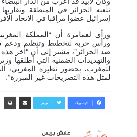
تلعبه الجزائر في المنطقة وتقاربها
إسرائيل عضوا مراقبا في الاتحاد الأفر
ورأى لعمامرة أن “المملكة المغربي
ورأس حربة لتخطيط وتنظيم ودعم سل
ضد الجزائر”، مشير إلى أن “آخر هذه ال
والتهديدات الضمنية التي أطلقها وزير
للمغرب، بحضور نظيره المغربي، ال
لمثل هذه التصريحات غير المبررة”.
مشاركة عبر البريد
طبا
فيسبوك
تويتر
علاش بريس