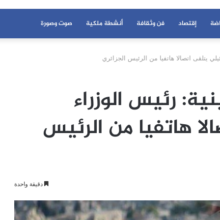
اضة
إقتصاد
فن وثقافة
أنشطة ملكية
صوت وصورة
يلي يتلقى اتصالا هاتفيا من الرئيس الجزائري
ية: رئيس الوزراء
الا هاتفيا من الرئيس
دقيقة واحدة