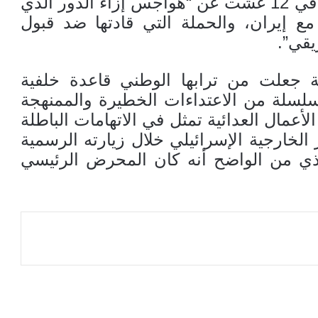
وكان لابيد قد أعرب من الدار البيضاء في 12 غشت عن “هواجس إزاء الدور الذي
 مع إيران، والحملة التي قادتها ضد قبول
يقي”.
ة جعلت من ترابها الوطني قاعدة خلفية
سلة من الاعتداءات الخطيرة والممنهجة
أعمال العدائية تمثل في الاتهامات الباطلة
 الخارجية الإسرائيلي خلال زيارته الرسمية
ذي من الواضح أنه كان المحرض الرئيسي
عة