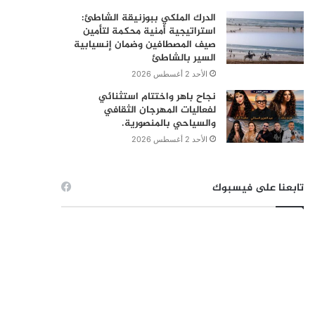
الدرك الملكي ببوزنيقة الشاطئ:
استراتيجية أمنية محكمة لتأمين
صيف المصطافين وضمان إنسيابية
السير بالشاطئ
الأحد 2 أغسطس 2026
نجاح باهر واختتام استثنائي
لفعاليات المهرجان الثقافي
والسياحي بالمنصورية.
الأحد 2 أغسطس 2026
تابعنا على فيسبوك