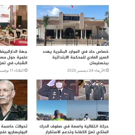
خصاص حاد في الموارد البشرية يهدد
جهة الدارالبيض
السير العادي للمحكمة الابتدائية
علمية حول مسار
ببنسليمان
الشباب في تعزي
الأربعاء 24 ديسمبر 2025
الثلاثاء 11 نوفمبر 2025
حركة انتقالية واسعة في صفوف الدرك
تحولات حاسمة ف
الملكي تعزز الكفاءة وتدعم الاستقرار
البوليساريو على