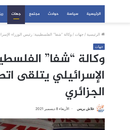
الرئيسية
سياسة
حوادث
مجتمع
جهات
ري
الرئيسية
/
جهات
/
وكالة “شفا” الفلسطينية: رئيس الوزراء الإسرائ
جهات
وكالة “شفا” الفلسطين
الإسرائيلي يتلقى اتص
الجزائري
علاش بريس
الأربعاء 8 ديسمبر 2021