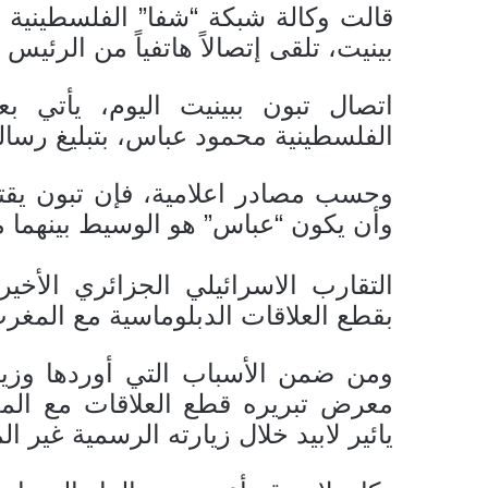
قالت وكالة شبكة “شفا” الفلسطينية لل
بينيت، تلقى إتصالاً هاتفياً من الرئيس
اتصال تبون ببينيت اليوم، يأتي 
الفلسطينية محمود عباس، بتبليغ رسال
وحسب مصادر اعلامية، فإن تبون يقت
وأن يكون “عباس” هو الوسيط بينهما مؤ
التقارب الاسرائيلي الجزائري الأخ
بقطع العلاقات الدبلوماسية مع المغر
ومن ضمن الأسباب التي أوردها وزير
معرض تبريره قطع العلاقات مع المغ
يائير لابيد خلال زيارته الرسمية غير 