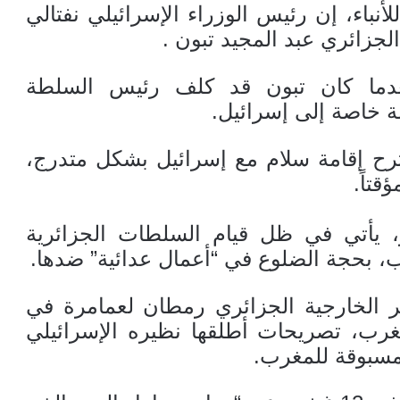
أنباء، إن رئيس الوزراء الإسرائيلي نفتالي
 الجزائري عبد المجيد تبون .
بعدما كان تبون قد كلف رئيس السلطة
ة خاصة إلى إسرائيل.
رح إقامة سلام مع إسرائيل بشكل متدرج،
قتاً.
ير، يأتي في ظل قيام السلطات الجزائرية
ب، بحجة الضلوع في “أعمال عدائية” ضدها.
 الخارجية الجزائري رمطان لعمامرة في
رب، تصريحات أطلقها نظيره الإسرائيلي
المسبوقة للمغرب.