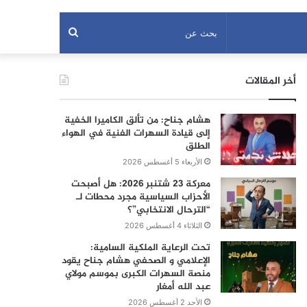
بحث
عن
أخر المقالات
هشام جناح: من تألق الكاميرا الخفية
إلى قيادة السهرات الفنية في الهواء
الطلق
الأربعاء 5 أغسطس 2026
معركة 23 شتنبر 2026: هل أصبحت
الأحزاب السياسية مجرد محطات لـ
“الترحال الانتخابي”؟
الثلاثاء 4 أغسطس 2026
تحت الرعاية الملكية السامية:
الإعلامي و الصحفي هشام جناح يقود
منصة السهرات الكبرى بموسم مولاي
عبد الله أمغار
الأحد 2 أغسطس 2026