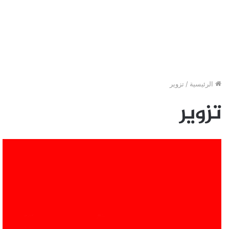
الرئيسية
/
تزوير
تزوير