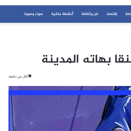
اضة
إقتصاد
فن وثقافة
أنشطة ملكية
صوت وصورة
قا بهاته المدينة
أقل من دقيقة