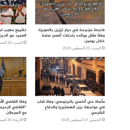
فاجعة مزدوجة في دوار تزرين بالصويرة:
تشييع مهيب لج
وفاة طفل ووالده بلدغات أفعى سامة
العميد نور الدي
خلال يومين
السبت 23 أغسطس 2025
السبت 23 أغسطس 2025
مأساة حي أناسي بالبرنوصي: وفاة شاب
وفاة القاضي الأ
في مواجهة بين الهستيريا والدفاع
الشرعي
مع السرطان
الخميس 21 أغسطس 2025
الأربعاء 20 أغسطس 2025