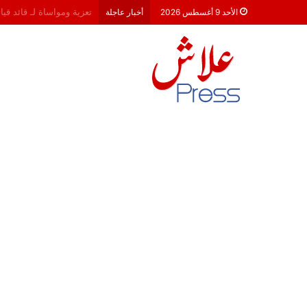
هشام جناح: من تألق الكام
الأحد 9 أغسطس 2026
أخبار عاجلة