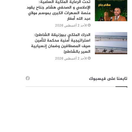
تحت الرعاية الملكية السامية:
الإعلامي و الصحفي هشام جناح يقود
منصة السهرات الكبرى بموسم مولاي
عبد الله أمغار
الأحد 2 أغسطس 2026
الدرك الملكي ببوزنيقة الشاطئ:
استراتيجية أمنية محكمة لتأمين
صيف المصطافين وضمان إنسيابية
السير بالشاطئ
الأحد 2 أغسطس 2026
تابعنا على فيسبوك