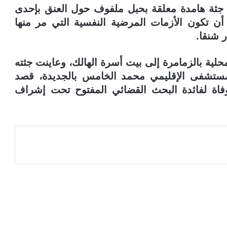
ه جثة هامدة معلقة بحبل ملفوف حول العنق بإحدى
ن تكون الأزمات المرضية النفسية التي مر منها
ر شنقا.
لية بالزمامرة إلى بيت أسرة الهالك، وعاينت جثته
مستشفى الإقليمي محمد الخامس بالجديدة، قصد
فاة لفائدة البحث القضائي المفتوح تحت إشراف
عة