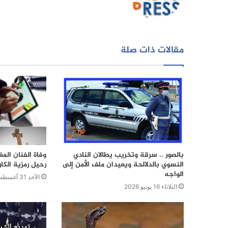
مقالات ذات صلة
بالصور .. سرقة وتخريب يطالان النادي
وفاة الفنان ال
النسوي بالدلالحة ويعيدان ملف الأمن إلى
رحيل رمزية الكار
الواجه
الأحد 31 أغسطس 2025
الثلاثاء 16 يونيو 2026