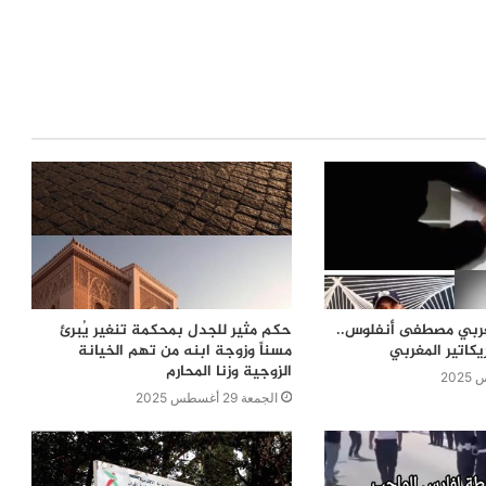
مغربي مصطفى أنفلوس..
حكم مثير للجدل بمحكمة تنغير يُبرئ
يكاتير المغربي
مسناً وزوجة ابنه من تهم الخيانة
الزوجية وزنا المحارم
الجمعة 29 أغسطس 2025