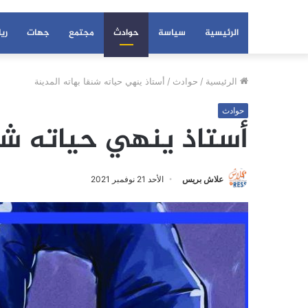
الرئيسية
سياسة
حوادث
مجتمع
جهات
ري
الرئيسية
/
حوادث
/
أستاذ ينهي حياته شنقا بهاته المدينة
حوادث
أستاذ ينهي حياته شن
علاش بريس
الأحد 21 نوفمبر 2021