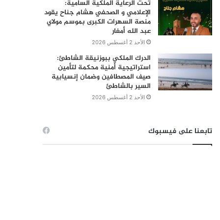
تحت الرعاية الملكية السامية:
الإعلامي و الصحفي هشام جناح يقود
منصة السهرات الكبرى بموسم مولاي
عبد الله أمغار
الأحد 2 أغسطس 2026
الدرك الملكي ببوزنيقة الشاطئ:
استراتيجية أمنية محكمة لتأمين
صيف المصطافين وضمان إنسيابية
السير بالشاطئ
الأحد 2 أغسطس 2026
تابعنا على فيسبوك