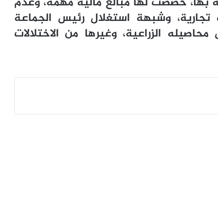
قة بها، خصصت لها مبالغ مالية مهمة، وعدم
تجارية، وشبهة استغلال رئيس الجماعة
حاصيله الزراعية، وغيرها من الاختلالات
عة