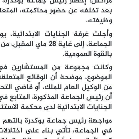
مراكش، إحضار رئيس جماعة بوكدرة، ا
بعد تخلفه عن حضور محاكمته، المتع
وظيفته.
وأجلت غرفة الجنايات الابتدائية، 
الجماعة، إلى غاية 28 
بالقوة العمومية.
وكانت مجموعة من المستشارين في
الموضوع، موضحة أن الوقائع المتعلق
من الوكيل العام للملك، أو قاضي الت
أن رئيس الجماعة المذكورة، المتابع 
الجنايات الابتدائية لدى محكمة الاستئ
مواجهة رئيس جماعة بوكدرة بالتهم ا
في الجماعة، تأتي بناء على اختلال