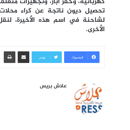
كهربائية، وحفر آبار، وتجهيزات متعل
تحصيل ديون ناتجة عن كراء محلات 
لشاحنة في اسم هذه الأخيرة، لنقل م
الأخرى.
مشاركة عبر البريد
طبا
فيسبوك
تويتر
علاش بريس