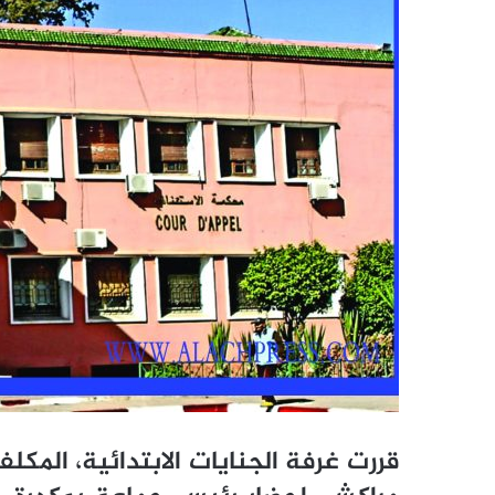
قررت غرفة الجنايات الابتدائية، المكل