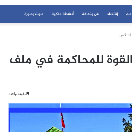
اضة
إقتصاد
فن وثقافة
أنشطة ملكية
صوت وصورة
اختلاس
لقوة للمحاكمة في ملف
دقيقة واحدة