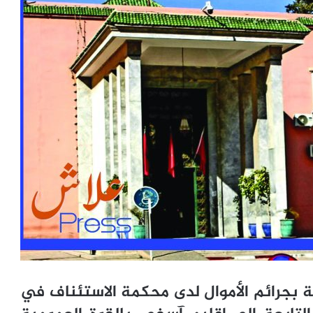
فة بجرائم الأموال لدى محكمة الاستئناف في