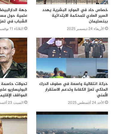
خصاص حاد في الموارد البشرية يهدد
جهة الدارالبيض
السير العادي للمحكمة الابتدائية
علمية حول مسار
ببنسليمان
الشباب في تعزي
الأربعاء 24 ديسمبر 2025
الثلاثاء 11 نوفمبر 2025
حركة انتقالية واسعة في صفوف الدرك
تحولات حاسمة ف
الملكي تعزز الكفاءة وتدعم الاستقرار
البوليساريو على
الأمني
المواقف الإقليم
الأحد 24 أغسطس 2025
السبت 23 أغسطس 2025