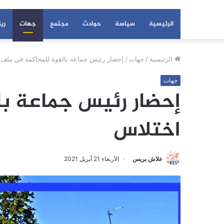
الرئيسية
سياسة
حوادث
مجتمع
جهات
ري
الرئيسية
/
جهات
/
إحضار رئيس جماعة بالقوة للمحاكمة في ملف 
جهات
إحضار رئيس جماعة با
اختلاس
علاش بريس
الأربعاء 21 أبريل 2021