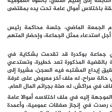
لتابعة إلى إقليم آسفي، بالقوة العمومية
لقة باختلاس أموال عامة تحت يده بمقتضى
يوم الجمعة الماضي، جلسة محاكمة رئيس
ماي المقبل، من أجل استدعاء ممثل الجماعة، وإحضار المتهم
 جماعة بوكدرة قد تقدمت بشكاية في
ة بالقضية المذكورة تعد خطيرة، وتستدعي
حقيق إيداع المشتبه فيه السجن، مشيرة إلى
في حالة سراح، له ملف آخر معروض على غرفة
ناف في مراكش، له صلة بجرائم المال العام.
لموجهة إليه في ملف اختلاسه أموالا عامة
ات رصدت في إنجاز صفقات عمومية، وأعمدة