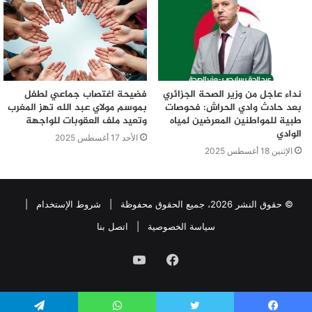
نداء عاجل من وزير الصحة الجزائري
فضيحة اغتصاب جماعي لطفل
بعد حادث وادي الحراش: فحوصات
بموسم مولاي عبد الله تهز المغرب
طبية للمواطنين المعرضين لمياه
وتعيد ملف العقوبات للواجهة
الوادي
الأحد 17 أغسطس 2025
الإثنين 18 أغسطس 2025
© حقوق النشر 2026، جميع الحقوق محفوظة |
شروط الإستخدام
|
سياسة الخصوصية
|
اتصل بنا
فيسبوك
يوتيوب