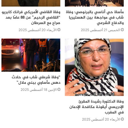
مأساة حي أناسي بالبرنوصي: وفاة
وفاة القاضي الأمريكي فرانك كابريو
شاب في مواجهة بين الهستيريا
“القاضي الرحيم” عن 88 عامًا بعد
والدفاع الشرعي
صراع مع السرطان
الخميس 21 أغسطس 2025
الأربعاء 20 أغسطس 2025
“وفاة شرطي شاب في حادث
دهس مأساوي ببني ملال”
الإثنين 18 أغسطس 2025
وفاة الدكتورة رشيدة المقرئ
الإدريسي أيقونة مكافحة الإدمان
في المغرب
الأربعاء 20 أغسطس 2025