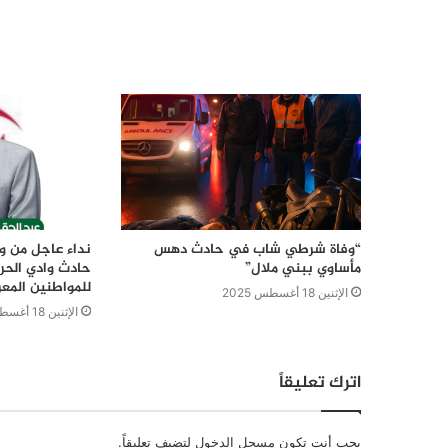
“وفاة شرطي شاب في حادث دهس
نداء عاجل من وز
مأساوي ببني ملال”
حادث وادي الح
للمواطنين المعر
الإثنين 18 أغسطس 2025
الإثنين 18 أغسطس 2025
اترك تعليقاً
يجب أنت تكون
مسجل الدخول
لتضيف تعليقاً.