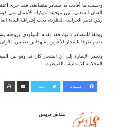
وحسب ما أفادت به مصادر متطابقة، فقد جرى اعتقا
الفنان الشعبي أمين موقيت ووكيلة الأعمال منى كومري،
رهن تدبير الحراسة النظرية، تحت إشراف النيابة العا
تقدم طرفا الشجار الآخرين بشهداتين طبيتين، الأولى لموقيت بـ35 يوما والثانية لك
المحكمة الابتدائية، بالقنيطرة.
مشاركة عبر البريد
طبا
فيسبوك
تويتر
علاش بريس