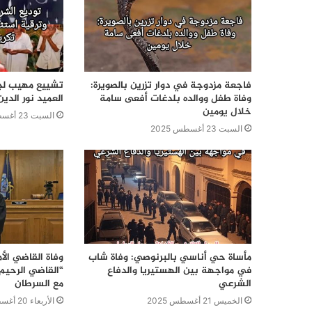
فاجعة مزدوجة في دوار تزرين بالصويرة:
تشييع مهيب لج
وفاة طفل ووالده بلدغات أفعى سامة
العميد نور الدي
خلال يومين
السبت 23 أغسطس 2025
السبت 23 أغسطس 2025
مأساة حي أناسي بالبرنوصي: وفاة شاب
وفاة القاضي الأ
في مواجهة بين الهستيريا والدفاع
الشرعي
مع السرطان
الخميس 21 أغسطس 2025
الأربعاء 20 أغسطس 2025