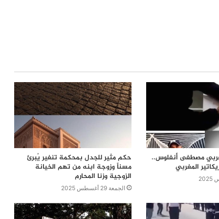
مغربي مصطفى أنفلوس..
حكم مثير للجدل بمحكمة تنغير يُبرئ
يكاتير المغربي
مسناً وزوجة ابنه من تهم الخيانة
الزوجية وزنا المحارم
الجمعة 29 أغسطس 2025