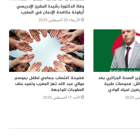
وفاة الدكتورة رشيدة المقرئ الإدريسي
أيقونة مكافحة الإدمان في المغرب
الأربعاء 20 أغسطس 2025
ير الصحة الجزائري بعد
فضيحة اغتصاب جماعي لطفل بموسم
راش: فحوصات طبية
مولاي عبد الله تهز المغرب وتعيد ملف
ضين لمياه الوادي
العقوبات للواجهة
الأحد 17 أغسطس 2025