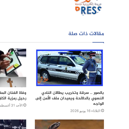
مقالات ذات صلة
بالصور .. سرقة وتخريب يطالان النادي
وفاة الفنان ال
النسوي بالدلالحة ويعيدان ملف الأمن إلى
رحيل رمزية الكار
الواجه
الأحد 31 أغسطس 2025
الثلاثاء 16 يونيو 2026