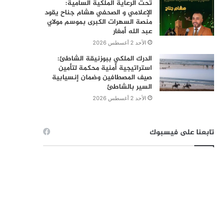
تحت الرعاية الملكية السامية:
الإعلامي و الصحفي هشام جناح يقود
منصة السهرات الكبرى بموسم مولاي
عبد الله أمغار
الأحد 2 أغسطس 2026
الدرك الملكي ببوزنيقة الشاطئ:
استراتيجية أمنية محكمة لتأمين
صيف المصطافين وضمان إنسيابية
السير بالشاطئ
الأحد 2 أغسطس 2026
تابعنا على فيسبوك