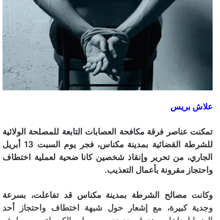
علاش بريس
تمكنت عناصر فرقة مكافحة العصابات التابعة للمصلحة الولائية
للشرطة القضائية بمدينة مكناس، فجر يوم السبت 13 أبريل
الجاري، من تحرير وإنقاذ شخصين كانا ضحية لعملية اختطاف
واحتجاز مقرونة بأعمال التعذيب.
وكانت مصالح الشرطة بمدينة مكناس قد تفاعلت، بسرعة
وجدية كبيرة، مع إشعار حول شبهة اختطاف واحتجاز أحد