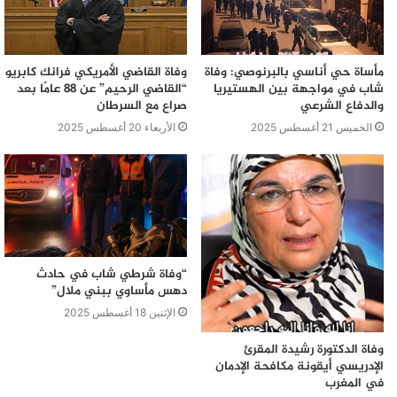
مأساة حي أناسي بالبرنوصي: وفاة
وفاة القاضي الأمريكي فرانك كابريو
شاب في مواجهة بين الهستيريا
“القاضي الرحيم” عن 88 عامًا بعد
والدفاع الشرعي
صراع مع السرطان
الخميس 21 أغسطس 2025
الأربعاء 20 أغسطس 2025
“وفاة شرطي شاب في حادث
دهس مأساوي ببني ملال”
الإثنين 18 أغسطس 2025
وفاة الدكتورة رشيدة المقرئ
الإدريسي أيقونة مكافحة الإدمان
في المغرب