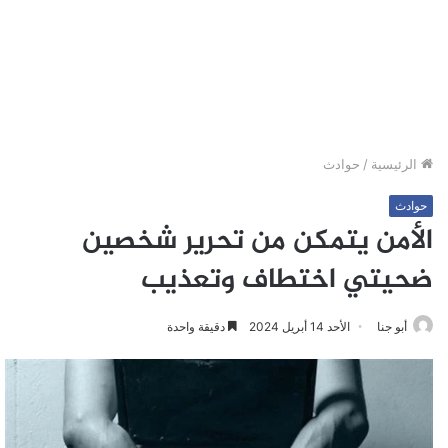
الرئيسية
/
حوادث
حوادث
الأمن يتمكن من تحرير شخصين
ضحيتي اختطاف وتعذيب
أبو جنا
الأحد 14 أبريل 2024
دقيقة واحدة