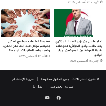
الأربعاء 20 أغسطس 2025
نداء عاجل من وزير الصحة الجزائري
فضيحة اغتصاب جماعي لطفل
بعد حادث وادي الحراش: فحوصات
بموسم مولاي عبد الله تهز المغرب
طبية للمواطنين المعرضين لمياه
وتعيد ملف العقوبات للواجهة
الوادي
الأحد 17 أغسطس 2025
الإثنين 18 أغسطس 2025
© حقوق النشر 2026، جميع الحقوق محفوظة |
شروط الإستخدام
|
سياسة الخصوصية
|
اتصل بنا
فيسبوك
يوتيوب