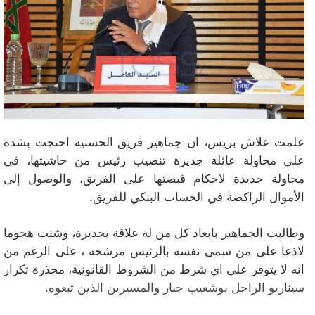
علمت علاش بريس، ان جماهير فريق الحسنية احتجت بشدة
على محاولة عائلة جديرة تنصيب رئيس من حاشيتها، في
محاولة جديدة لاحكام قبضتها على الفريق، والوصول إلى
الأموال الراكضة في الحساب البنكي للفريق.
وطالبت الجماهير بابعاد كل من له علاقة بجديرة، وشنت هجوما
لاذعا على من سمى نفسه بالرئيس مرشحه ، على الرغم من
انه لا يتوفر على اي شرط من الشروط القانونية، محذرة تكرار
سيناريو الراحل بوشعيب جبار والمسيرين الذين تبعوه.