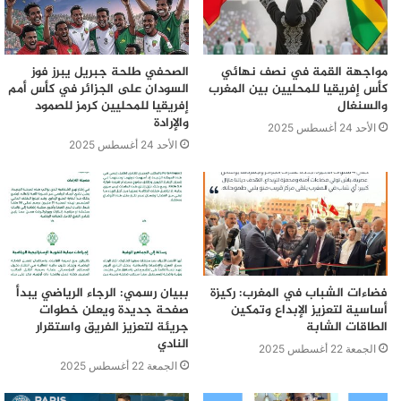
مواجهة القمة في نصف نهائي
الصحفي طلحة جبريل يبرز فوز
كأس إفريقيا للمحليين بين المغرب
السودان على الجزائر في كأس أمم
والسنغال
إفريقيا للمحليين كرمز للصمود
والإرادة
الأحد 24 أغسطس 2025
الأحد 24 أغسطس 2025
فضاءات الشباب في المغرب: ركيزة
ببيان رسمي: الرجاء الرياضي يبدأ
أساسية لتعزيز الإبداع وتمكين
صفحة جديدة ويعلن خطوات
الطاقات الشابة
جريئة لتعزيز الفريق واستقرار
النادي
الجمعة 22 أغسطس 2025
الجمعة 22 أغسطس 2025