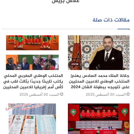
علاش بريس
مقالات ذات صلة
جلالة الملك محمد السادس يهنئ
المنتخب الوطني المغربي المحلي
المنتخب الوطني للاعبين المحليين
يكتب تاريخًا جديدًا بثالث لقب في
على تتويجه ببطولة الشان 2024
كأس أمم إفريقيا للاعبين المحليين
السبت 30 أغسطس 2025
السبت 30 أغسطس 2025