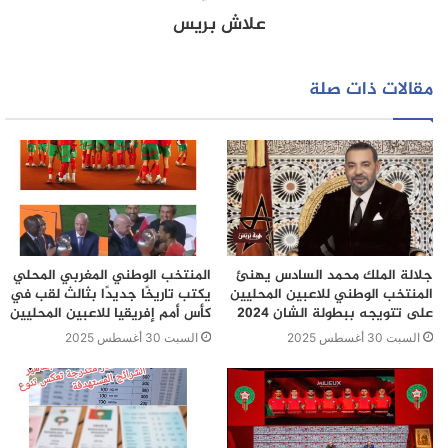
علاش بريس
مقالات ذات صلة
جلالة الملك محمد السادس يهنئ
المنتخب الوطني المغربي المحلي
المنتخب الوطني للاعبين المحليين
يكتب تاريخًا جديدًا بثالث لقب في
على تتويجه ببطولة الشان 2024
كأس أمم إفريقيا للاعبين المحليين
السبت 30 أغسطس 2025
السبت 30 أغسطس 2025