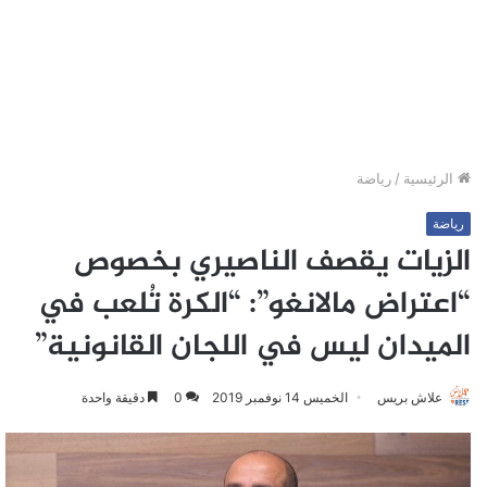
الرئيسية
/
رياضة
رياضة
الزيات يقصف الناصيري بخصوص
“اعتراض مالانغو”: “الكرة تُلعب في
الميدان ليس في اللجان القانونية”
علاش بريس
الخميس 14 نوفمبر 2019
0
دقيقة واحدة