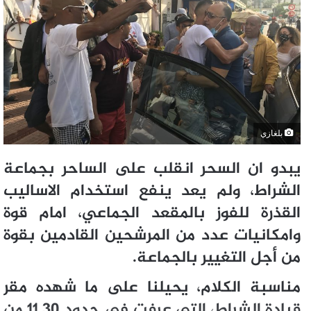
بلغازي
يبدو ان السحر انقلب على الساحر بجماعة
الشراط، ولم يعد ينفع استخدام الاساليب
القذرة للفوز بالمقعد الجماعي، امام قوة
وامكانيات عدد من المرشحين القادمين بقوة
من أجل التغيير بالجماعة.
مناسبة الكلام، يحيلنا على ما شهده مقر
قيادة الشراط، التي عرفت في حدود 11.30 من