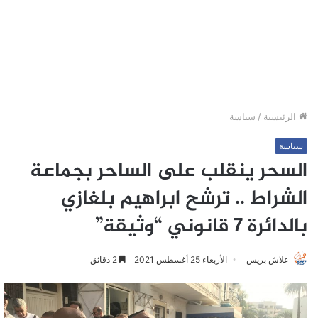
الرئيسية
/
سياسة
سياسة
السحر ينقلب على الساحر بجماعة
الشراط .. ترشح ابراهيم بلغازي
بالدائرة 7 قانوني “وثيقة”
علاش بريس
الأربعاء 25 أغسطس 2021
2 دقائق