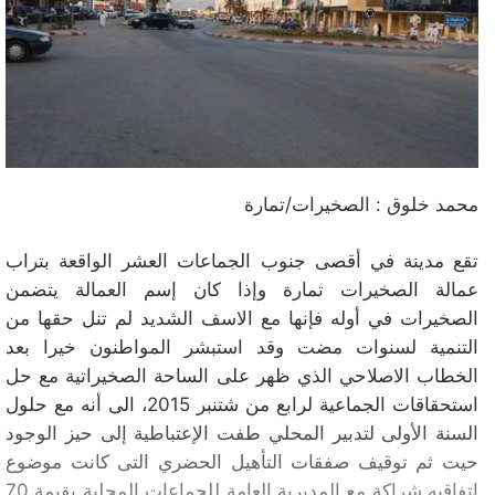
محمد خلوق : الصخيرات/تمارة
تقع مدينة في أقصى جنوب الجماعات العشر الواقعة بتراب
عمالة الصخيرات تمارة وإذا كان إسم العمالة يتضمن
الصخيرات في أوله فإنها مع الاسف الشديد لم تنل حقها من
التنمية لسنوات مضت وقد استبشر المواطنون خيرا بعد
الخطاب الاصلاحي الذي ظهر على الساحة الصخيراتية مع حل
استحقاقات الجماعية لرابع من شتنبر 2015، الى أنه مع حلول
السنة الأولى لتدبير المحلي طفت الإعتباطية إلى حيز الوجود
حيت ثم توقيف صفقات التأهيل الحضري التى كانت موضوع
اتفاقيه شراكة مع المديرية العامة للجماعات المحلية بقيمة 70