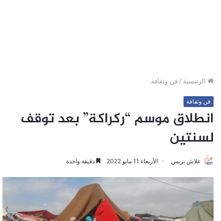
الرئيسية
/
فن وثقافة
فن وثقافة
انطلاق موسم “ركراكة” بعد توقف
لسنتين
علاش بريس
الأربعاء 11 مايو 2022
دقيقة واحدة