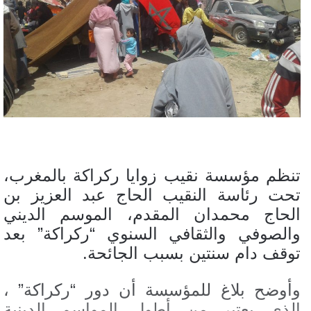
تنظم مؤسسة نقيب زوايا ركراكة بالمغرب،
تحت رئاسة النقيب الحاج عبد العزيز بن
الحاج محمدان المقدم، الموسم الديني
والصوفي والثقافي السنوي “ركراكة” بعد
توقف دام سنتين بسبب الجائحة.
وأوضح بلاغ للمؤسسة أن دور “ركراكة” ،
الذي يعتبر من أطول المواسم الدينية