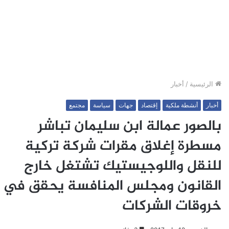
الرئيسية
/
أخبار
أخبار
أنشطة ملكية
إقتصاد
جهات
سياسة
مجتمع
بالصور عمالة ابن سليمان تباشر
مسطرة إغلاق مقرات شركة تركية
للنقل واللوجيستيك تشتغل خارج
القانون ومجلس المنافسة يحقق في
خروقات الشركات