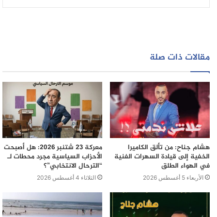
مقالات ذات صلة
هشام جناح: من تألق الكاميرا
معركة 23 شتنبر 2026: هل أصبحت
الخفية إلى قيادة السهرات الفنية
الأحزاب السياسية مجرد محطات لـ
في الهواء الطلق
“الترحال الانتخابي”؟
الأربعاء 5 أغسطس 2026
الثلاثاء 4 أغسطس 2026