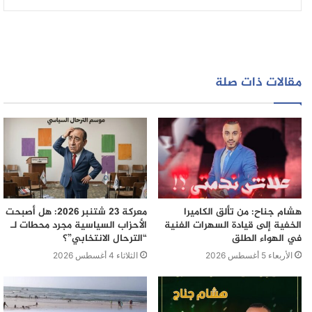
مقالات ذات صلة
هشام جناح: من تألق الكاميرا
معركة 23 شتنبر 2026: هل أصبحت
الخفية إلى قيادة السهرات الفنية
الأحزاب السياسية مجرد محطات لـ
في الهواء الطلق
“الترحال الانتخابي”؟
الأربعاء 5 أغسطس 2026
الثلاثاء 4 أغسطس 2026