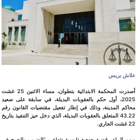
علاش بريس
أصدرت المحكمة الابتدائية بتطوان، مساء الاثنين 25 غشت
2025، أول حكم بالعقوبات البديلة، في سابقة على صعيد
محاكم المدينة، وذلك في إطار تفعيل مقتضيات القانون رقم
43.22 المتعلق بالعقوبات البديلة، الذي دخل حيز التنفيذ بتاريخ
22 غشت الجاري.
ويهم الملف قضية جنحية تلبسية تتعلق بـ”الضرب والجرح في