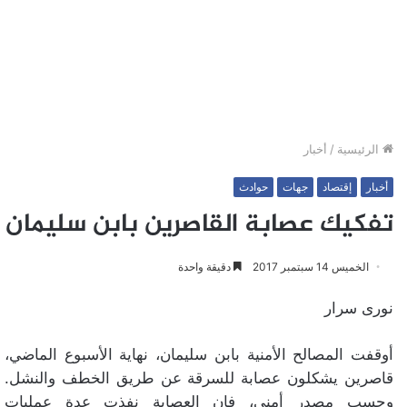
الرئيسية
/
أخبار
أخبار
إقتصاد
جهات
حوادث
تفكيك عصابة القاصرين بابن سليمان
الخميس 14 سبتمبر 2017
دقيقة واحدة
نورى سرار
أوقفت المصالح الأمنية بابن سليمان، نهاية الأسبوع الماضي،
قاصرين يشكلون عصابة للسرقة عن طريق الخطف والنشل.
وحسب مصدر أمني، فإن العصابة نفذت عدة عمليات