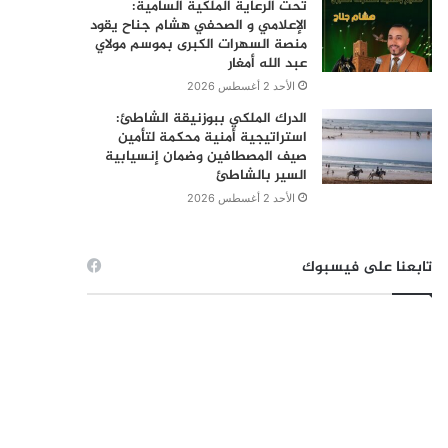
تحت الرعاية الملكية السامية:
الإعلامي و الصحفي هشام جناح يقود
منصة السهرات الكبرى بموسم مولاي
عبد الله أمغار
الأحد 2 أغسطس 2026
الدرك الملكي ببوزنيقة الشاطئ:
استراتيجية أمنية محكمة لتأمين
صيف المصطافين وضمان إنسيابية
السير بالشاطئ
الأحد 2 أغسطس 2026
تابعنا على فيسبوك