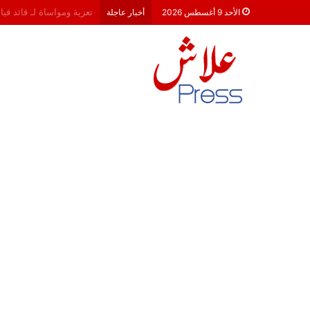
هشام جناح: من تألق الكام
الأحد 9 أغسطس 2026
أخبار عاجلة