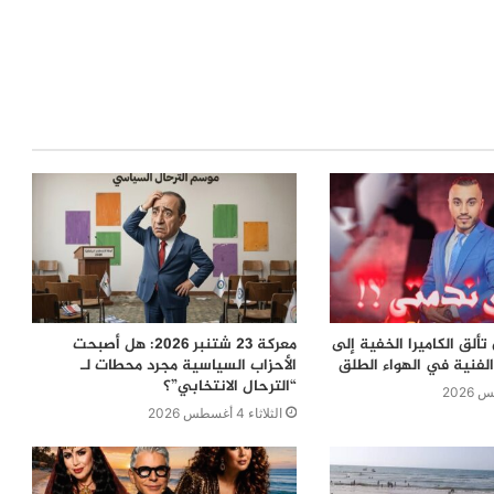
ألق الكاميرا الخفية إلى
معركة 23 شتنبر 2026: هل أصبحت
لفنية في الهواء الطلق
الأحزاب السياسية مجرد محطات لـ
“الترحال الانتخابي”؟
الثلاثاء 4 أغسطس 2026