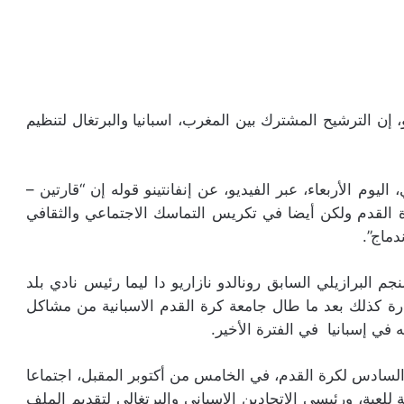
و، إن الترشيح المشترك بين المغرب، اسبانيا والبرتغال لتنظيم
ليوم الأربعاء، عبر الفيديو، عن إنفانتينو قوله إن “قارتين –
رة القدم ولكن أيضا في تكريس التماسك الاجتماعي والثقافي
دماج”.
نجم البرازيلي السابق رونالدو نازاريو دا ليما رئيس نادي بلد
يارة كذلك بعد ما طال جامعة كرة القدم الاسبانية من مشاكل
 في إسبانيا في الفترة الأخير.
لسادس لكرة القدم، في الخامس من أكتوبر المقبل، اجتماعا
ة للعبة، ورئيسي الاتحادين الإسباني والبرتغالي لتقديم الملف