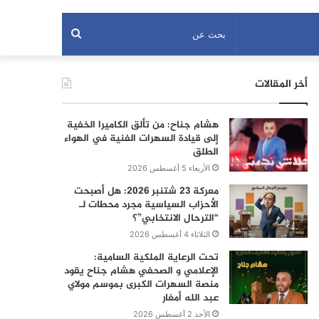
بحث
عن
أخر المقالات
هشام جناح: من تألق الكاميرا الخفية
إلى قيادة السهرات الفنية في الهواء
الطلق
الأربعاء 5 أغسطس 2026
معركة 23 شتنبر 2026: هل أصبحت
الأحزاب السياسية مجرد محطات لـ
“الترحال الانتخابي”؟
الثلاثاء 4 أغسطس 2026
تحت الرعاية الملكية السامية:
الإعلامي و الصحفي هشام جناح يقود
منصة السهرات الكبرى بموسم مولاي
عبد الله أمغار
الأحد 2 أغسطس 2026