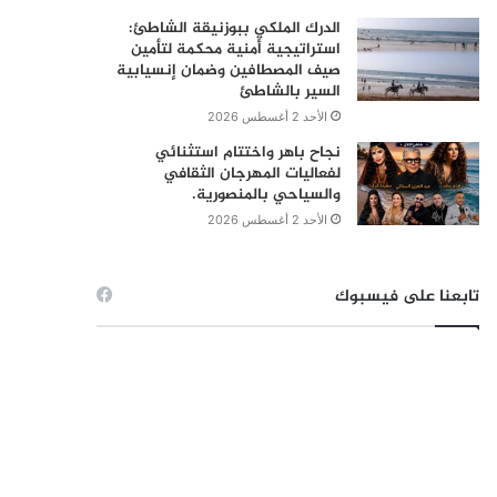
الدرك الملكي ببوزنيقة الشاطئ:
استراتيجية أمنية محكمة لتأمين
صيف المصطافين وضمان إنسيابية
السير بالشاطئ
الأحد 2 أغسطس 2026
نجاح باهر واختتام استثنائي
لفعاليات المهرجان الثقافي
والسياحي بالمنصورية.
الأحد 2 أغسطس 2026
تابعنا على فيسبوك