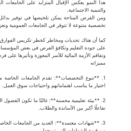
هذا النمو يعكس الإقبال المتزايد على الجامعات 
والتنمية الاجتماعية.
ومن الفرص المتاحة يمكن تلخيصها في توفير بدائل ل
تخصصية متنوعة لا تتوفر في الجامعات العمومية وتعزي
كما أن هناك تحديات ومخاطر كخطر تكريس الفوارق ال
على جودة التعليم وتكافؤ الفرص في بعض المؤسسا
وتفاقم الأزمة المالية للأسر المعوزة وتأثيرها على فرص
مميزاته
1. **تنوع التخصصات**: تقدم الجامعات الخاصة م
اختيار ما يناسب اهتماماتهم واحتياجات سوق العمل.
2. **بيئة تعليمية محسنة**: غالبًا ما تكون الفصول 
تفاعلًا أكبر بين الأساتذة والطلاب.
3. **شهادات معتمدة**: العديد من الجامعات الخاص
من قيمة الشهادات التي تمنحها.