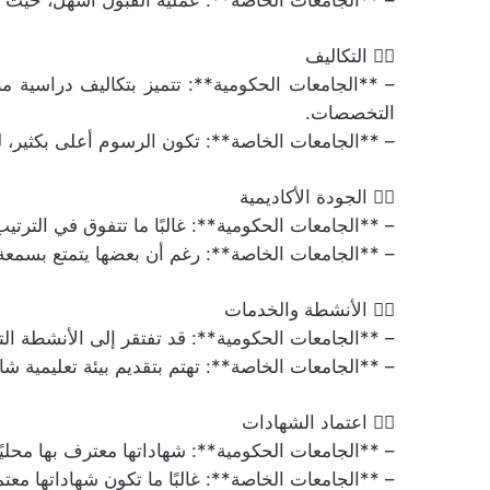
– **الجامعات الخاصة**: عملية القبول أسهل، حيث 
👈🏻 التكاليف
التخصصات.
– **الجامعات الخاصة**: تكون الرسوم أعلى بكثير، لك
👈🏻 الجودة الأكاديمية
– **الجامعات الحكومية**: غالبًا ما تتفوق في الترتي
– **الجامعات الخاصة**: رغم أن بعضها يتمتع بسمعة 
👈🏻 الأنشطة والخدمات
– **الجامعات الحكومية**: قد تفتقر إلى الأنشطة التر
– **الجامعات الخاصة**: تهتم بتقديم بيئة تعليمية شا
👈🏻 اعتماد الشهادات
– **الجامعات الحكومية**: شهاداتها معترف بها محليًا و
– **الجامعات الخاصة**: غالبًا ما تكون شهاداتها معت