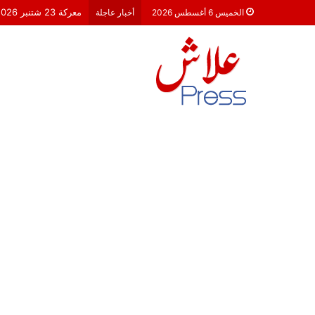
معركة 23 شتنبر 2026: هل أصبحت الأحزاب السياسية مجرد محطات لـ “الترحال الانتخابي”؟
الخميس 6 أغسطس 2026
أخبار عاجلة