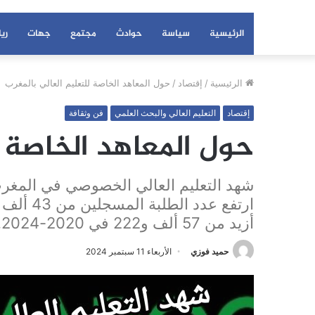
الرئيسية
سياسة
حوادث
مجتمع
جهات
ري
الرئيسية
/
إقتصاد
/
حول المعاهد الخاصة للتعليم العالي بالمغرب
إقتصاد
التعليم العالي والبحث العلمي
فن وثقافة
حول المعاهد الخاصة ل
شهد التعليم العالي الخصوصي في المغرب 
أزيد من 57 ألف و222 في 2020-2024.
حميد فوزي
الأربعاء 11 سبتمبر 2024