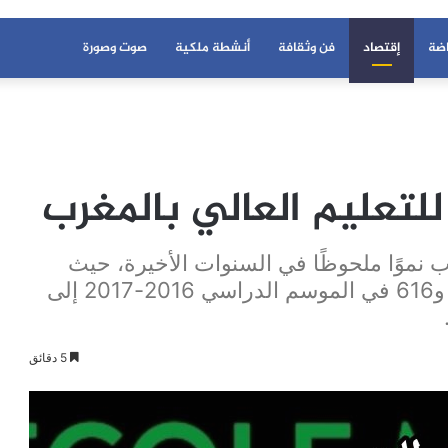
اضة
إقتصاد
فن وثقافة
أنشطة ملكية
صوت وصورة
لتعليم العالي بالمغرب
نموًا ملحوظًا في السنوات الأخيرة، حيث
ارتفع عدد الطلبة المسجلين من 43 ألف و616 في الموسم الدراسي 2016-2017 إلى
5 دقائق