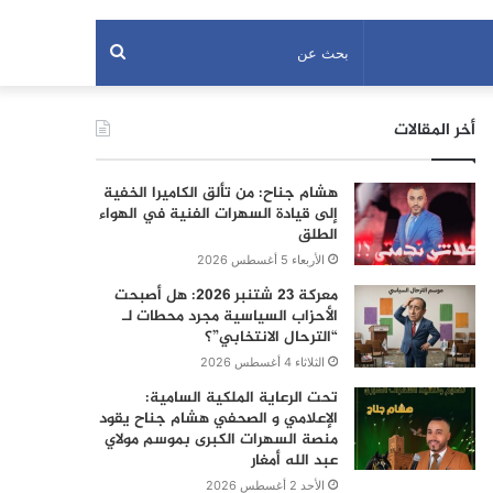
بحث
عن
أخر المقالات
هشام جناح: من تألق الكاميرا الخفية
إلى قيادة السهرات الفنية في الهواء
الطلق
الأربعاء 5 أغسطس 2026
معركة 23 شتنبر 2026: هل أصبحت
الأحزاب السياسية مجرد محطات لـ
“الترحال الانتخابي”؟
الثلاثاء 4 أغسطس 2026
تحت الرعاية الملكية السامية:
الإعلامي و الصحفي هشام جناح يقود
منصة السهرات الكبرى بموسم مولاي
عبد الله أمغار
الأحد 2 أغسطس 2026