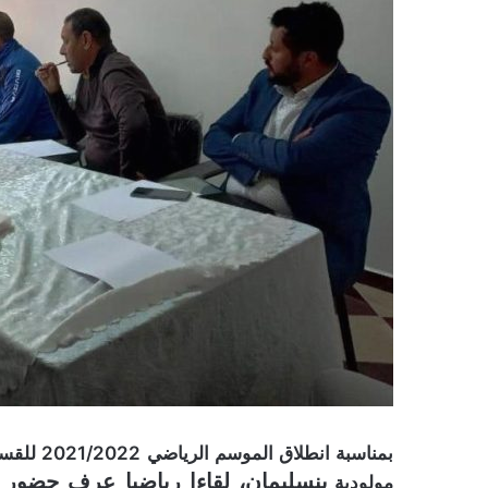
بمناسبة 
بنسليمان، لقاءا رياضيا عرف حضور 
مولودية