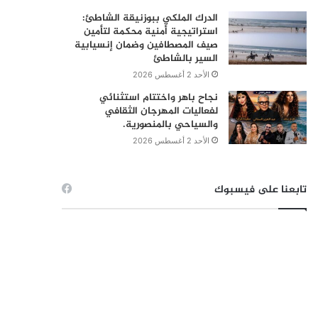
الدرك الملكي ببوزنيقة الشاطئ:
استراتيجية أمنية محكمة لتأمين
صيف المصطافين وضمان إنسيابية
السير بالشاطئ
الأحد 2 أغسطس 2026
نجاح باهر واختتام استثنائي
لفعاليات المهرجان الثقافي
والسياحي بالمنصورية.
الأحد 2 أغسطس 2026
تابعنا على فيسبوك