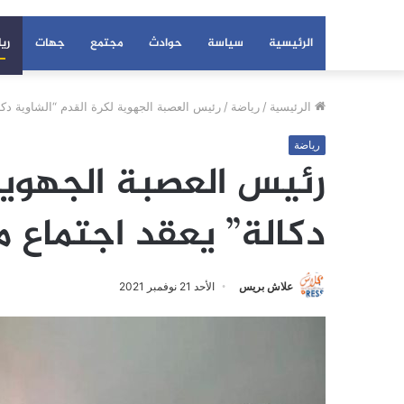
الرئيسية
سياسة
حوادث
مجتمع
جهات
ري
الرئيسية
/
رياضة
/
رئيس العصبة الجهوية لكرة القدم “الشاوية دكا
رياضة
رئيس العصبة الجهوية 
دكالة” يعقد اجتماع م
علاش بريس
الأحد 21 نوفمبر 2021