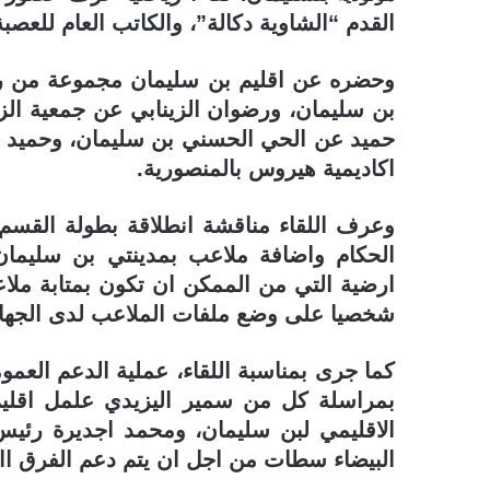
القدم “الشاوية دكالة”، والكاتب العام للعصبة
وحضره عن اقليم بن سليمان مجموعة من رؤس
بن سليمان، ورضوان الزينابي عن جمعية الز
حميد عن الحي الحسني بن سليمان، وحميد ر
اكاديمية هيروس بالمنصورية.
وعرف اللقاء مناقشة انطلاقة بطولة القسم 
الحكام واضافة ملاعب بمدينتي بن سليمان
ارضية التي من الممكن ان تكون بمتابة مل
شخصيا على وضع ملفات الملاعب لدى الجها
كما جرى بمناسبة اللقاء، عملية الدعم العم
بمراسلة كل من سمير اليزيدي علمل اقلي
الاقليمي لبن سليمان، ومحمد اجديرة رئيس
البيضاء سطات من اجل ان يتم دعم الفرق اا