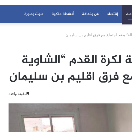
اضة
إقتصاد
فن وثقافة
أنشطة ملكية
صوت وصورة
لة” يعقد اجتماع مع فرق اقليم بن سليمان
لكرة القدم “الشاوية
ع فرق اقليم بن سليمان
دقيقة واحدة