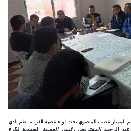
انطلاق الموسم الرياضي 2021/2022 للقسم الممتاز عصب المنضوي تحت لواء عصبة الغرب، نظم نادي
عبد الرحيم
المقتريض رئيس العصبة
الجهوية لكرة