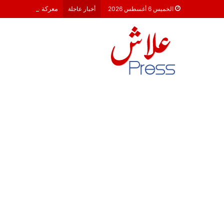
معركة 23 شتنبر 2026: هل أصبحت الأحزاب السياسية مجرد محطات لـ “الترحال الانتخابي”؟
الخميس 6 أغسطس 2026
أخبار عاجلة