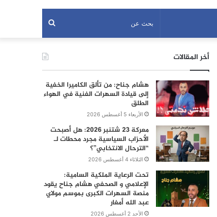
بحث
عن
أخر المقالات
هشام جناح: من تألق الكاميرا الخفية
إلى قيادة السهرات الفنية في الهواء
الطلق
الأربعاء 5 أغسطس 2026
معركة 23 شتنبر 2026: هل أصبحت
الأحزاب السياسية مجرد محطات لـ
“الترحال الانتخابي”؟
الثلاثاء 4 أغسطس 2026
تحت الرعاية الملكية السامية:
الإعلامي و الصحفي هشام جناح يقود
منصة السهرات الكبرى بموسم مولاي
عبد الله أمغار
الأحد 2 أغسطس 2026