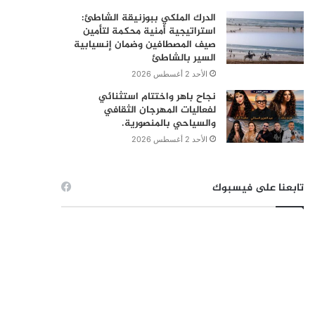
الدرك الملكي ببوزنيقة الشاطئ:
استراتيجية أمنية محكمة لتأمين
صيف المصطافين وضمان إنسيابية
السير بالشاطئ
الأحد 2 أغسطس 2026
نجاح باهر واختتام استثنائي
لفعاليات المهرجان الثقافي
والسياحي بالمنصورية.
الأحد 2 أغسطس 2026
تابعنا على فيسبوك