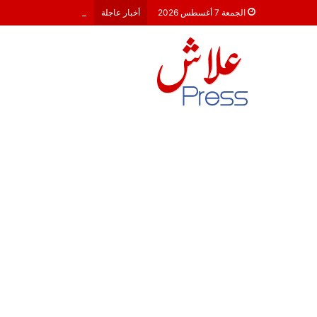
معركة 23 شتنبر 2026: هل أصبحت الأحزاب السياسية مجرد محطات لـ “الترحال الانتخابي”؟
الجمعة 7 أغسطس 2026
أخبار عاجلة