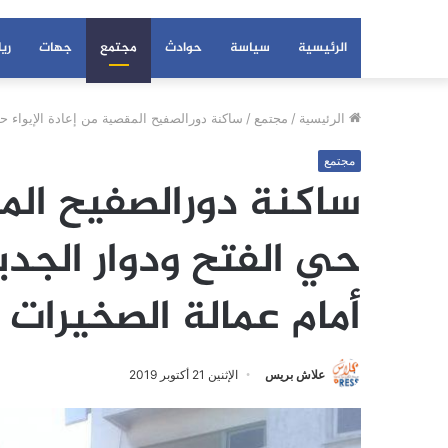
الرئيسية
سياسة
حوادث
مجتمع
جهات
ري
الرئيسية
/
مجتمع
/
ساكنة دورالصفيح المقصية من إعادة الإيواء ح
مجتمع
ساكنة دورالصفيح المق
حي الفتح ودوار الجد
أمام عمالة الصخيرات ت
علاش بريس
الإثنين 21 أكتوبر 2019