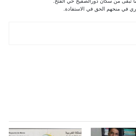
ا تبقى من سكان دورالصفيح حي الفتح.
وري في منحهم الحق في الاستفادة.
عة