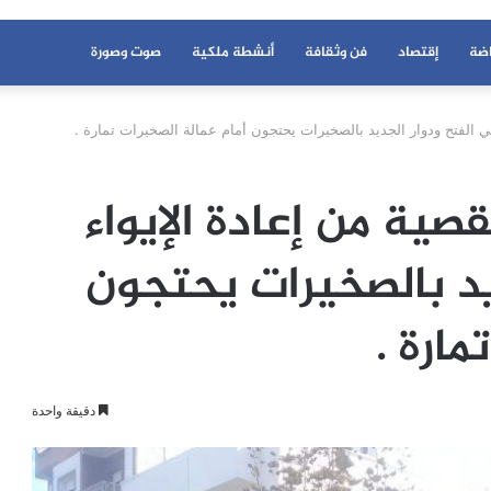
اضة
إقتصاد
فن وثقافة
أنشطة ملكية
صوت وصورة
ي الفتح ودوار الجديد بالصخيرات يحتجون أمام عمالة الصخيرات تمارة .
صية من إعادة الإيواء
يد بالصخيرات يحتجون
مارة .
دقيقة واحدة