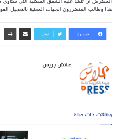
المفترض أن تنشأ عليه الشقق السكنية التي ستأوي م
هذا وطالب المتضررون الجهات المعنية بالتعجيل الف
مشاركة عبر البريد
طبا
فيسبوك
تويتر
علاش بريس
مقالات ذات صلة