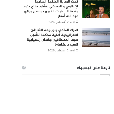
تحت الرعاية الملكية السامية:
الإعلامي و الصحفي هشام جناح يقود
منصة السهرات الكبرى بموسم مولاي
عبد الله أمغار
الأحد 2 أغسطس 2026
الدرك الملكي ببوزنيقة الشاطئ:
استراتيجية أمنية محكمة لتأمين
صيف المصطافين وضمان إنسيابية
السير بالشاطئ
الأحد 2 أغسطس 2026
تابعنا على فيسبوك