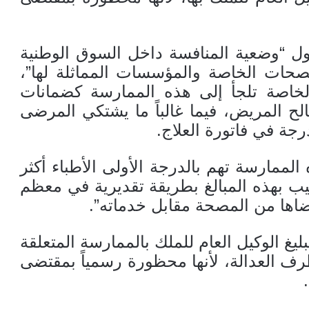
 “وضعية المنافسة داخل السوق الوطنية
مصحات الخاصة والمؤسسات المماثلة لها”،
خاصة تلجأ إلى هذه الممارسة كضمانات
لح المريض، فيما غالباً ما يشتكي المرضى
جة في فاتورة العلاج.
ممارسة تهم بالدرجة الأولى الأطباء أكثر
يب بهذه المبالغ بطريقة تقديرية في معظم
اضاها من المصحة مقابل خدماته”.
يغ الوكيل العام للملك بالممارسة المتعلقة
ف العدالة، لأنها محظورة رسمياً بمقتضى