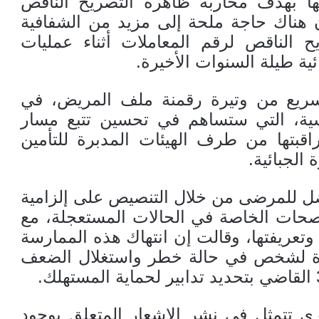
ا بهدف محاربة ظاهرة التصريح الناقص
 هناك حاجة ملحة إلى مزيد من الشفافية
الناقص لرقم المعاملات أثناء عمليات
ئية طيلة السنوات الأخيرة.
سريع من وتيرة رقمنة ملف المريض، في
سية، التي ستساهم في تحسين تتبع مسار
راقبتها من طرف الهيئات المدبرة للتأمين
الجبائية.
ضل للمرضى من خلال التنصيص على إلزامية
حات الخاصة في الحالات المستعجلة، مع
وتعريفتها، وقالت إن انتهاك هذه الممارسة
ة لشخص في حالة خطر واستغلال الضعف
 تتمثل في نشر الإشعار المتعلق بوجود