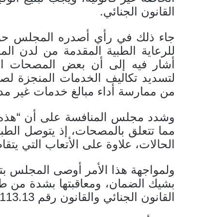
القانون الجنائي.
جاء ذلك في رأي أصدره المجلس حول
للرعاية الطبية المقدمة من لدن ال
أشار فيه إلى أن بعض المصحات ال
لتسديد تكاليف الخدمات المنجزة لصا
من ممارسة أداء مبالغ خدمات غير مدر
وشدد مجلس المنافسة على أن “هذه ال
مما تتعلق بالمصحات، إذ يتوصل الطب
الحالات، علاوة على الأتعاب التي يتق
ولمواجهة هذا الأمر أوصى المجلس بتبل
بشيك الضمان، ومعاقبتها بشدة من طر
القانون الجنائي والقانون رقم 113.13.