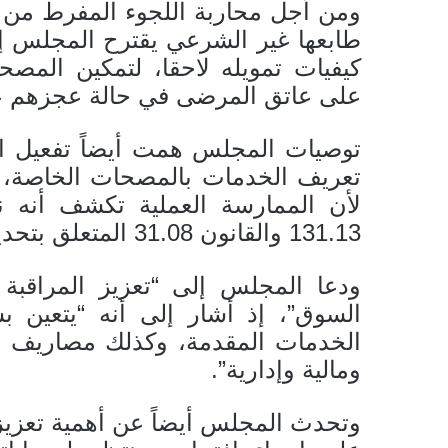
ومن أجل محاربة اللجوء المفرط من 
طابعها غير الشرعي يقترح المجلس 
كيفيات تمويله لاحقا، لتمكين المص
على عاتق المرضى في حالة عجزهم عن
توصيات المجلس همت أيضاً تفعيل الم
تعريف الخدمات بالمصحات الخاصة، و
لأن الممارسة العملية تكشف أنه ناد
131.13 والقانون 31.08 المتعلق بتحديد تدابير لحماية المستهلك.
ودعا المجلس إلى “تعزيز المراقبة 
السوق”، إذ أشار إلى أنه “يتعين
الخدمات المقدمة، وكذلك مصاريف ا
ومالية وإدارية”.
وتحدث المجلس أيضاً عن أهمية تعزيز 