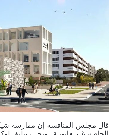
قال مجلس المنافسة إن ممارسة شيكا
الخاصة غير قانونية، ويجب تبليغ الوك