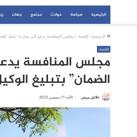
الرئيسية
سياسة
حوادث
مجتمع
جهات
ري
الرئيسية
/
إقتصاد
/
مجلس المنافسة يدعو إلى محاربة “شيك الضمان
إقتصاد
مجلس المنافسة يدعو
الضمان” بتبليغ الوكيل
علاش بريس
الأحد 11 ديسمبر 2022