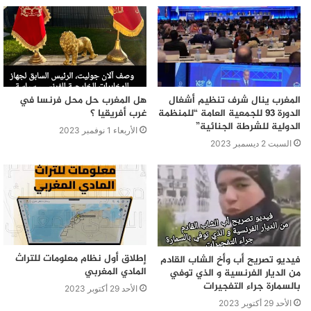
المغرب ينال شرف تنظيم أشغال
هل المغرب حل محل فرنسا في
الدورة 93 للجمعية العامة “للمنظمة
غرب أفريقيا ؟
الدولية للشرطة الجنائية”
الأربعاء 1 نوفمبر 2023
السبت 2 ديسمبر 2023
إطلاق أول نظام معلومات للتراث
فيديو تصريح أب وأخ الشاب القادم
المادي المغربي
من الديار الفرنسية و الذي توفي
بالسمارة جراء التفجيرات
الأحد 29 أكتوبر 2023
الأحد 29 أكتوبر 2023