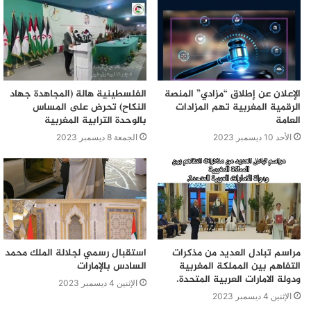
الإعلان عن إطلاق “مزادي” المنصة
الفلسطينية هالة (المجاهدة جهاد
الرقمية المغربية تهم المزادات
النكاح) تحرض على المساس
العامة
بالوحدة الترابية المغربية
الأحد 10 ديسمبر 2023
الجمعة 8 ديسمبر 2023
مراسم تبادل العديد من مذكرات
استقبال رسمي لجلالة الملك محمد
التفاهم بين المملكة المغربية
السادس بالإمارات
ودولة الامارات العربية المتحدة.
الإثنين 4 ديسمبر 2023
الإثنين 4 ديسمبر 2023