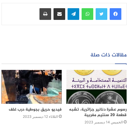
واتساب
تيلقرام
مشاركة عبر البريد
طباعة
مقالات ذات صلة
رسوم عشرة دنانير جزائرية، تشبه
فيديو حريق بجوطية درب غلف
قطعة 20 سنتيم مغربية
الثلاثاء 12 ديسمبر 2023
الخميس 14 ديسمبر 2023