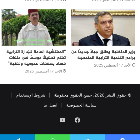
وزير الداخلية يطلق جيلًا جديدًا من
“المفتشية العامة للإدارة الترابية
برامج التنمية الترابية المندمجة
تفتح تحقيقًا موسعًا في ملفات
فساد بصفقات عمومية وتقنية”
الأحد 17 أغسطس 2025
الأحد 17 أغسطس 2025
© حقوق النشر 2026، جميع الحقوق محفوظة |
شروط الإستخدام
|
سياسة الخصوصية
|
اتصل بنا
فيسبوك
يوتيوب