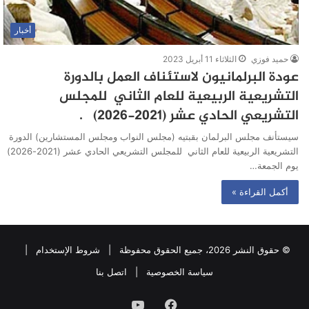
أخبار
حميد فوزي
الثلاثاء 11 أبريل 2023
عودة البرلمانيون لاستئناف العمل بالدورة
التشريعية الربيعية للعام الثاني للمجلس
التشريعي الحادي عشر (2021-2026) .
سيستأنف مجلس البرلمان بقبتيه (مجلس النواب ومجلس المستشارين) الدورة
التشريعية الربيعية للعام الثاني للمجلس التشريعي الحادي عشر (2021-2026)
يوم الجمعة…
أكمل القراءة »
© حقوق النشر 2026، جميع الحقوق محفوظة |
شروط الإستخدام
|
سياسة الخصوصية
|
اتصل بنا
فيسبوك
يوتيوب