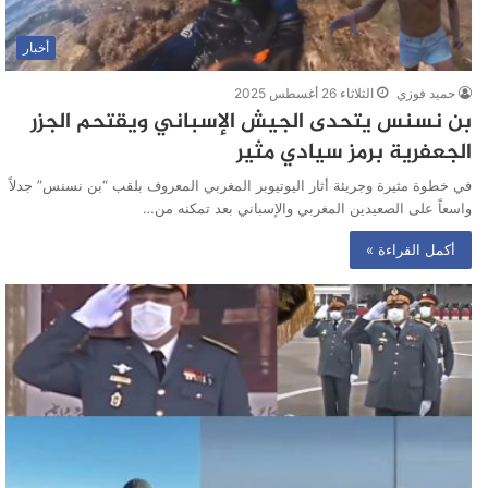
أخبار
حميد فوزي
الثلاثاء 26 أغسطس 2025
بن نسنس يتحدى الجيش الإسباني ويقتحم الجزر
الجعفرية برمز سيادي مثير
في خطوة مثيرة وجريئة أثار اليوتيوبر المغربي المعروف بلقب “بن نسنس” جدلاً
واسعاً على الصعيدين المغربي والإسباني بعد تمكنه من…
أكمل القراءة »