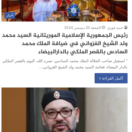
أخبار
حميد فوزي
الجمعة 20 ديسمبر 2024
رئيس الجمهورية الإسلامية الموريتانية السيد محمد
ولد الشيخ الغزواني في ضيافة الملك محمد
السادس بالقصر الملكي بالدارالبيضاء
” استقبل صاحب الجلالة الملك محمد السادس، نصره الله، اليوم بالقصر الملكي
بالدار البيضاء، فخامة السيد محمد ولد الشيخ الغزواني،…
أكمل القراءة »