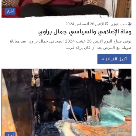
أخبار
حميد فوزي
الإثنين 26 أغسطس 2024
وفاة الإعلامي والسياسي جمال براوي
توفي صباح اليوم الإثنين 26 غشت 2024 الصحافي جمال براوي، بعد معاناة
طويلة مع المرض بعد أن كان يرقد في…
أكمل القراءة »
أخبار