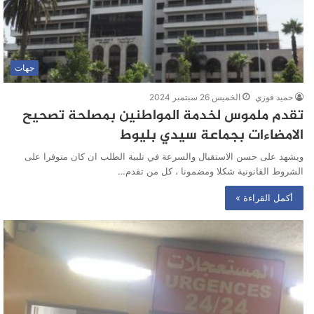
جهات
حميد فوزي
الخميس 26 سبتمبر 2024
تقدم ملموس لخدمة المواطنين بمصلحة تصحيح
الامضاءات بجماعة سيدي بليوط
ويشهد على حسن الاستقبال والسرعة في تلبية الطلب ان كان متوفرا على
الشروط القانونية شكلا ومضمونا ، كل من تقدم…
أكمل القراءة »