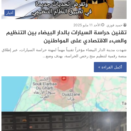
أخبار
حميد فوزي
الأحد 11 مايو 2025
تقنين حراسة السيارات بالدار البيضاء بين التنظيم
والعبء الاقتصادي على المواطنين
شهدت مدينة الدار البيضاء مؤخراً تقنيناً مهماً لمهنة حراسة السيارات، عبر إطلاق
منصة رقمية لتنظيم منح رخص الحراسة، بهدف وضع…
أكمل القراءة »