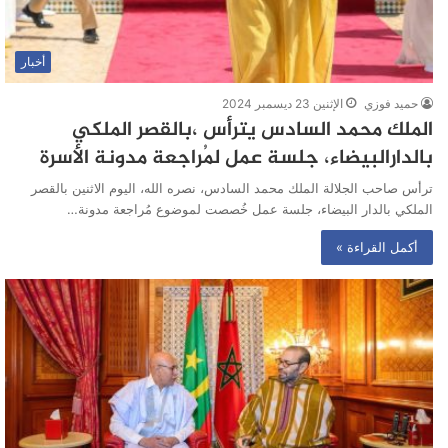
أخبار
حميد فوزي
الإثنين 23 ديسمبر 2024
الملك محمد السادس يترأس ،بالقصر الملكي
بالدارالبيضاء، جلسة عمل لمُراجعة مدونة الأسرة
ترأس صاحب الجلالة الملك محمد السادس، نصره الله، اليوم الاثنين بالقصر
الملكي بالدار البيضاء، جلسة عمل خُصصت لموضوع مُراجعة مدونة…
أكمل القراءة »