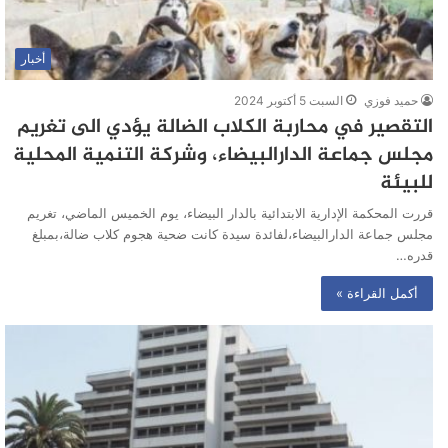
أخبار
حميد فوزي
السبت 5 أكتوبر 2024
التقصير في محاربة الكلاب الضالة يؤدي الى تغريم
مجلس جماعة الدارالبيضاء، وشركة التنمية المحلية
للبيئة
قررت المحكمة الإدارية الابتدائية بالدار البيضاء، يوم الخميس الماضي، تغريم
مجلس جماعة الدارالبيضاء،لفائدة سيدة كانت ضحية هجوم كلاب ضالة،بمبلغ
قدره…
أكمل القراءة »