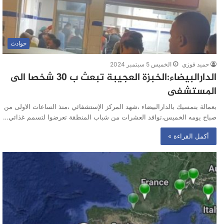
حوادث
حميد فوزي
الخميس 5 سبتمبر 2024
الدارالبيضاء:الخبزة العجيبة تبعث ب 30 شخصا الى
المستشفى
بعمالة بنمسيك بالدارالبيضاء ،شهد المركز الإستشفائي ،منذ الساعات الاولى من
صباح يومه الخميس،توافد العشرات من شباب المنطقة تعرضوا لتسمم غذائي…
أكمل القراءة »