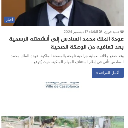
أخبار
حميد فوزي
الثلاثاء 17 ديسمبر 2024
عودة الملك محمد السادس إلى أنشطته الرسمية
بعد تعافيه من الوعكة الصحية
وقد خضع جلالته لعملية جراحية ناجحة بالمصحة الملكية. عودة الملك محمد
السادس تأتي في إطار استئناف المهام الملكية، حيث يُتوقع…
أكمل القراءة »