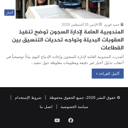
أخبار
حميد فوزي
الإثنين 25 أغسطس 2025
المندوبية العامة لإدارة السجون توضح تنفيذ
العقوبات البديلة وتواجه تحديات التنسيق بين
القطاعات
أصدرت المندوبية العامة لإدارة السجون وإعادة الإدماج اليوم بياناً توضيحياً في
أعقاب تداول أخبار غير دقيقة ومعلومات مغلوطة حول تنفيذ…
أكمل القراءة »
© حقوق النشر 2026، جميع الحقوق محفوظة |
شروط الإستخدام
|
سياسة الخصوصية
|
اتصل بنا
فيسبوك
يوتيوب