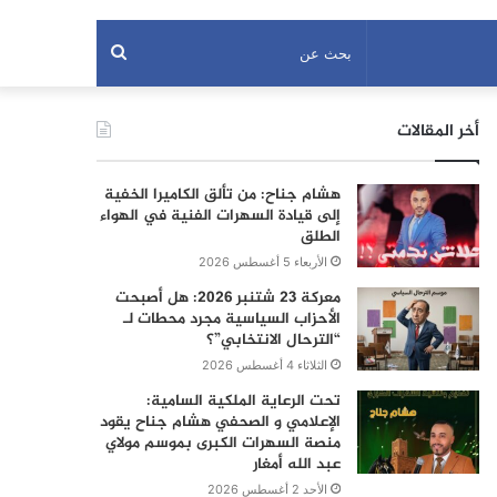
بحث
عن
أخر المقالات
هشام جناح: من تألق الكاميرا الخفية
إلى قيادة السهرات الفنية في الهواء
الطلق
الأربعاء 5 أغسطس 2026
معركة 23 شتنبر 2026: هل أصبحت
الأحزاب السياسية مجرد محطات لـ
“الترحال الانتخابي”؟
الثلاثاء 4 أغسطس 2026
تحت الرعاية الملكية السامية:
الإعلامي و الصحفي هشام جناح يقود
منصة السهرات الكبرى بموسم مولاي
عبد الله أمغار
الأحد 2 أغسطس 2026