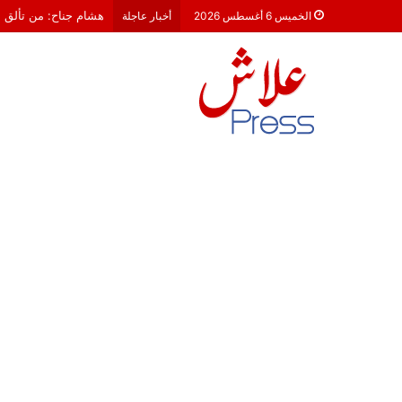
معركة 23 شتنبر 2026: هل أصبحت الأحزاب السياسية مجرد محطات لـ “الترحال الانتخابي”؟
الخميس 6 أغسطس 2026
أخبار عاجلة