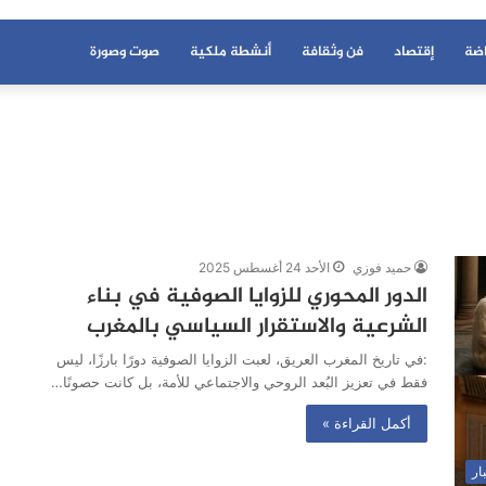
اضة
إقتصاد
فن وثقافة
أنشطة ملكية
صوت وصورة
حميد فوزي
الأحد 24 أغسطس 2025
الدور المحوري للزوايا الصوفية في بناء
الشرعية والاستقرار السياسي بالمغرب
:في تاريخ المغرب العريق، لعبت الزوايا الصوفية دورًا بارزًا، ليس
فقط في تعزيز البُعد الروحي والاجتماعي للأمة، بل كانت حصونًا…
أكمل القراءة »
ار