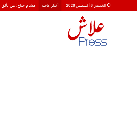
معركة 23 شتنبر 2026: هل أصبحت الأحزاب السياسية مجرد محطات لـ “الترحال الانتخابي”؟
الخميس 6 أغسطس 2026
أخبار عاجلة