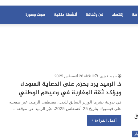
اضة
إقتصاد
فن وثقافة
أنشطة ملكية
صوت وصورة
حميد فوزي
الثلاثاء 26 أغسطس 2025
ذ. الرميد يرد بحزم على الدعاية السوداء
ويؤكد ثقة المغاربة في وعيهم الوطني
في تدوينة نشرها الوزير السابق للعدل، مصطفى الرميد، عبر صفحته
على فيسبوك بتاريخ 25 أغسطس 2025، عبّر الرميد عن موقفه…
أكمل القراءة »
ار