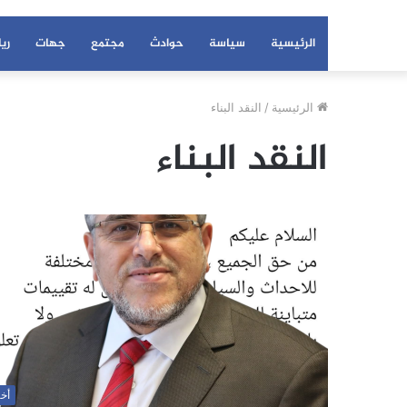
الرئيسية
سياسة
حوادث
مجتمع
جهات
ري
الرئيسية
/
النقد البناء
النقد البناء
أخب