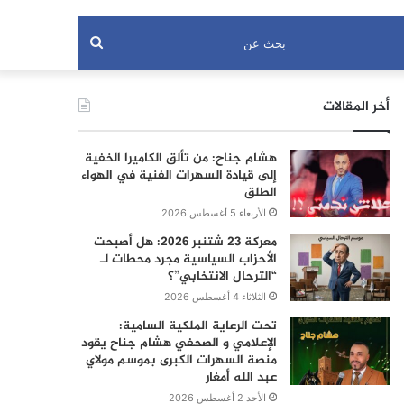
بحث
عن
أخر المقالات
هشام جناح: من تألق الكاميرا الخفية
إلى قيادة السهرات الفنية في الهواء
الطلق
الأربعاء 5 أغسطس 2026
معركة 23 شتنبر 2026: هل أصبحت
الأحزاب السياسية مجرد محطات لـ
“الترحال الانتخابي”؟
الثلاثاء 4 أغسطس 2026
تحت الرعاية الملكية السامية:
الإعلامي و الصحفي هشام جناح يقود
منصة السهرات الكبرى بموسم مولاي
عبد الله أمغار
الأحد 2 أغسطس 2026