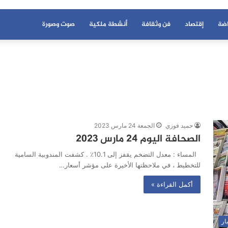
اضة
إقتصاد
فن وثقافة
أنشطة ملكية
صوت وصورة
حميد فوزي
الجمعة 24 مارس 2023
الصحافة اليوم 24 مارس 2023
المساء : معدل التضخم يقفز إلى 10.1٪ . كشفت المندوبية السامية
للتخطيط ، في ملاحظتها الأخيرة على مؤشر أسعار…
أكمل القراءة »
ار