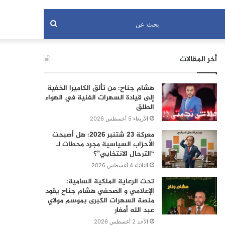
بحث
عن
أخر المقالات
هشام جناح: من تألق الكاميرا الخفية
إلى قيادة السهرات الفنية في الهواء
الطلق
الأربعاء 5 أغسطس 2026
معركة 23 شتنبر 2026: هل أصبحت
الأحزاب السياسية مجرد محطات لـ
“الترحال الانتخابي”؟
الثلاثاء 4 أغسطس 2026
تحت الرعاية الملكية السامية:
الإعلامي و الصحفي هشام جناح يقود
منصة السهرات الكبرى بموسم مولاي
عبد الله أمغار
الأحد 2 أغسطس 2026