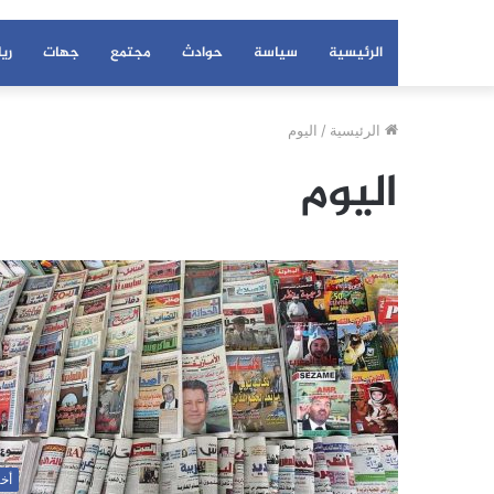
الرئيسية
سياسة
حوادث
مجتمع
جهات
ري
الرئيسية
/
اليوم
اليوم
أخب