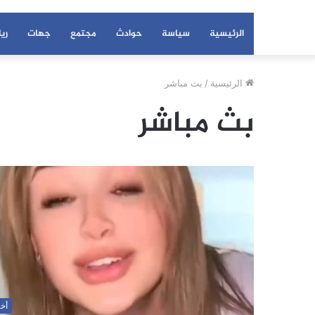
الرئيسية
سياسة
حوادث
مجتمع
جهات
ري
الرئيسية
/
بث مباشر
بث مباشر
أخب