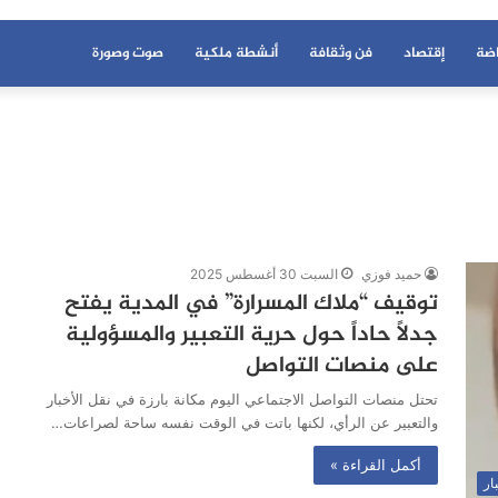
اضة
إقتصاد
فن وثقافة
أنشطة ملكية
صوت وصورة
حميد فوزي
السبت 30 أغسطس 2025
توقيف “ملاك المسرارة” في المدية يفتح
جدلاً حاداً حول حرية التعبير والمسؤولية
على منصات التواصل
تحتل منصات التواصل الاجتماعي اليوم مكانة بارزة في نقل الأخبار
والتعبير عن الرأي، لكنها باتت في الوقت نفسه ساحة لصراعات…
أكمل القراءة »
ار