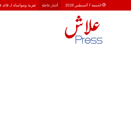
تعزية ومواساة لـ قائد 
الجمعة 7 أغسطس 2026
أخبار عاجلة