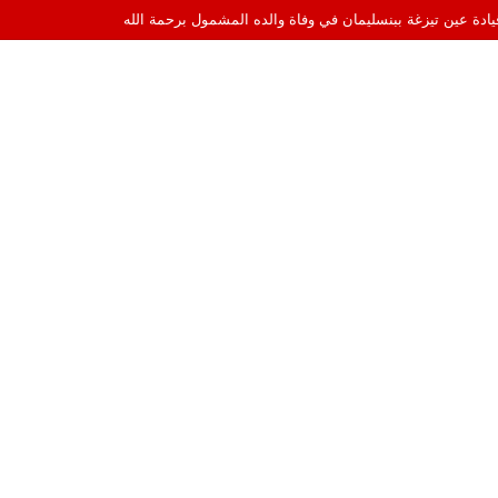
قيادة عين تيزغة ببنسليمان في وفاة والده المشمول برحمة الله