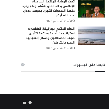
تحت الرعاية الملكية السامية:
الإعلامي و الصحفي هشام جناح يقود
منصة السهرات الكبرى بموسم مولاي
عبد الله أمغار
الأحد 2 أغسطس 2026
الدرك الملكي ببوزنيقة الشاطئ:
استراتيجية أمنية محكمة لتأمين
صيف المصطافين وضمان إنسيابية
السير بالشاطئ
الأحد 2 أغسطس 2026
تابعنا على فيسبوك
فيسبوك
يوتيوب