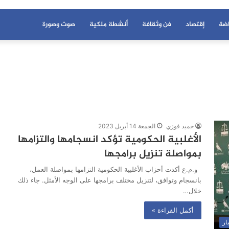
اضة
إقتصاد
فن وثقافة
أنشطة ملكية
صوت وصورة
حميد فوزي
الجمعة 14 أبريل 2023
الأغلبية الحكومية تؤكد انسجامها والتزامها
بمواصلة تنزيل برامجها
و.م.ع أكدت أحزاب الأغلبية الحكومية التزامها بمواصلة العمل،
بانسجام وتوافق، لتنزيل مختلف برامجها على الوجه الأمثل. جاء ذلك
خلال…
أكمل القراءة »
ار