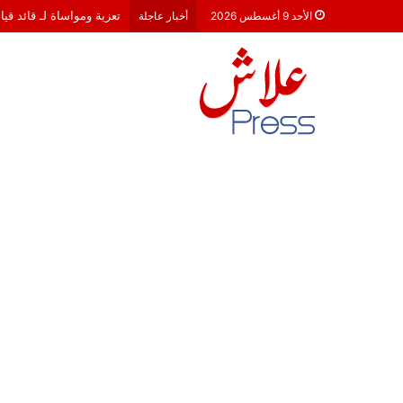
تعزية ومواساة لـ قائد قي
الأحد 9 أغسطس 2026
أخبار عاجلة