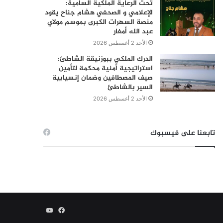
تحت الرعاية الملكية السامية:
الإعلامي و الصحفي هشام جناح يقود
منصة السهرات الكبرى بموسم مولاي
عبد الله أمغار
الأحد 2 أغسطس 2026
الدرك الملكي ببوزنيقة الشاطئ:
استراتيجية أمنية محكمة لتأمين
صيف المصطافين وضمان إنسيابية
السير بالشاطئ
الأحد 2 أغسطس 2026
تابعنا على فيسبوك
فيسبوك
يوتيوب