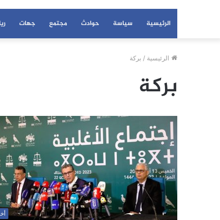
الرئيسية
سياسة
حوادث
مجتمع
جهات
ري
الرئيسية
/
بركة
بركة
أخب