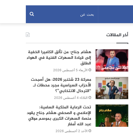
بحث
عن
أخر المقالات
هشام جناح: من تألق الكاميرا الخفية
إلى قيادة السهرات الفنية في الهواء
الطلق
الأربعاء 5 أغسطس 2026
معركة 23 شتنبر 2026: هل أصبحت
الأحزاب السياسية مجرد محطات لـ
“الترحال الانتخابي”؟
الثلاثاء 4 أغسطس 2026
تحت الرعاية الملكية السامية:
الإعلامي و الصحفي هشام جناح يقود
منصة السهرات الكبرى بموسم مولاي
عبد الله أمغار
الأحد 2 أغسطس 2026