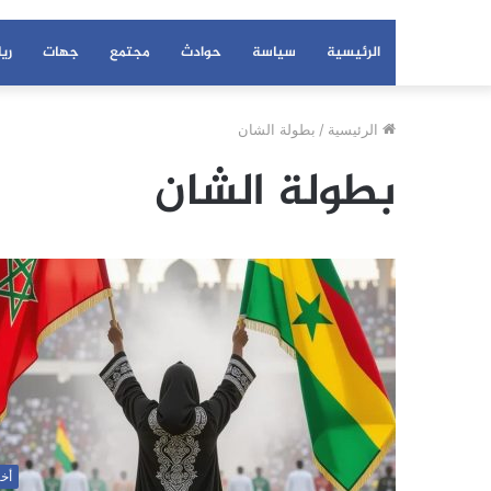
الرئيسية
سياسة
حوادث
مجتمع
جهات
ري
الرئيسية
/
بطولة الشان
بطولة الشان
أخب