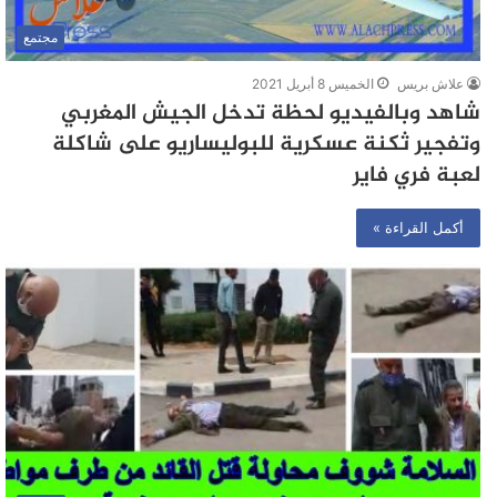
مجتمع
علاش بريس
الخميس 8 أبريل 2021
شاهد وبالفيديو لحظة تدخل الجيش المغربي
وتفجير ثكنة عسكرية للبوليساريو على شاكلة
لعبة فري فاير
أكمل القراءة »