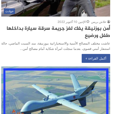
حوادث
علاش بريس
الإثنين 10 أكتوبر 2022
أمن بوزنيقة يفك لغز جريمة سرقة سيارة بداخلها
طفل ورضيع
عاشت مختلف المصالح الأمنية والاستخباراتية ببوزنيقة، مند السبت الماضي، حالة
استنفار أمني قصوى، بعدما سجلت امرأة شكاية أمام مصالح أمن…
أكمل القراءة »