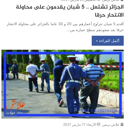
الجزائر تشتعل .. 5 شبان يقدمون على محاولة
الانتحار حرقا
أقدم 5 شبان تتراوح أعمارهم بين 20 و 30 عاما بالجزائر على محاولة الانتحار
حرقا بعد صعودهم سطح عمارة من…
أكمل القراءة »
حوادث
علاش بريس
الأربعاء 17 مارس 2021