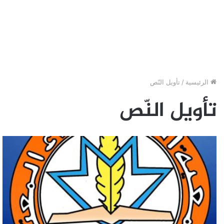
الرئيسية
/
تأويل النّص
تأويل النّص