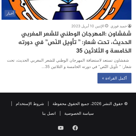
أخبار
حميد فوزي
الإثنين 10 أبريل 2023
شفشاون :المهرجان الوطني للشعر المغربي
الحديث، تحت شعار: ” تأويل النّص” في دورته
الخامسة و الثلاثين 35
شفشاون تستعد لاستضافة المهرجان الوطني للشعر المغربي الحديث، تحت
شعار: ” تأويل النّص” في دورته الخامسة و الثلاثين 35…
أكمل القراءة »
© حقوق النشر 2026، جميع الحقوق محفوظة |
شروط الإستخدام
|
سياسة الخصوصية
|
اتصل بنا
فيسبوك
يوتيوب