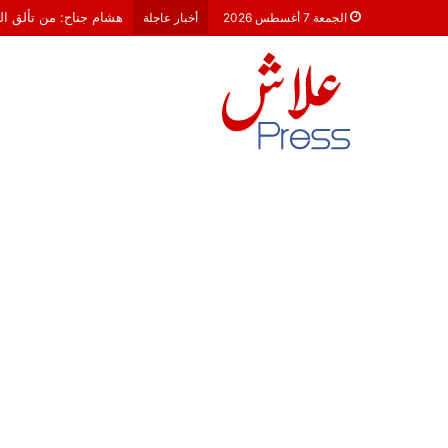
معركة 23 شتنبر 2026: هل أصبحت الأحزاب السياسية مجرد محطات لـ “الترحال الانتخابي”؟
الجمعة 7 أغسطس 2026
أخبار عاجلة