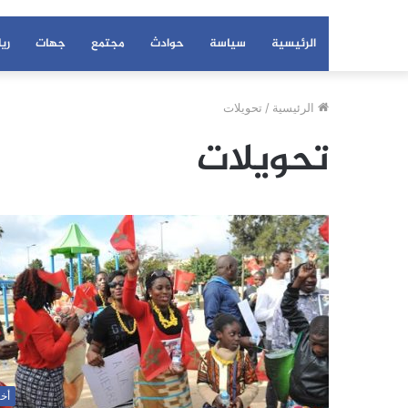
الرئيسية
سياسة
حوادث
مجتمع
جهات
ري
الرئيسية
/
تحويلات
تحويلات
أخب