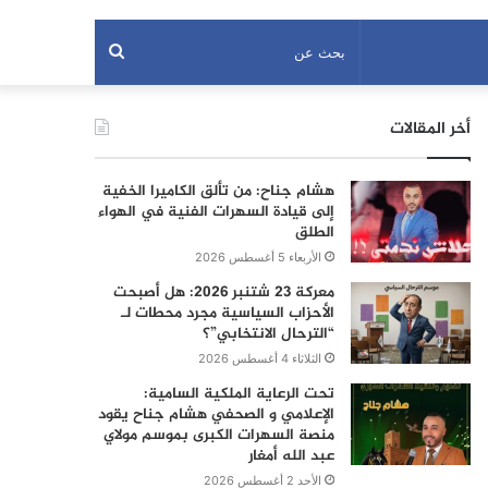
بحث
عن
أخر المقالات
هشام جناح: من تألق الكاميرا الخفية
إلى قيادة السهرات الفنية في الهواء
الطلق
الأربعاء 5 أغسطس 2026
معركة 23 شتنبر 2026: هل أصبحت
الأحزاب السياسية مجرد محطات لـ
“الترحال الانتخابي”؟
الثلاثاء 4 أغسطس 2026
تحت الرعاية الملكية السامية:
الإعلامي و الصحفي هشام جناح يقود
منصة السهرات الكبرى بموسم مولاي
عبد الله أمغار
الأحد 2 أغسطس 2026