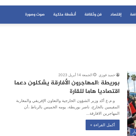
اضة
إقتصاد
فن وثقافة
أنشطة ملكية
صوت وصورة
حميد فوزي
الجمعة 14 أبريل 2023
بوريطة :المهاجرون الأفارقة يشكلون دعما
اقتصاديا هاما للقارة
و.م.ع أكد وزير الشؤون الخارجية والتعاون الإفريقي والمغاربة
المقيمين بالخارج، ناصر بوريطة، يومه الخميس بالرباط ،أن
المهاجرين الافارقة…
أكمل القراءة »
ار