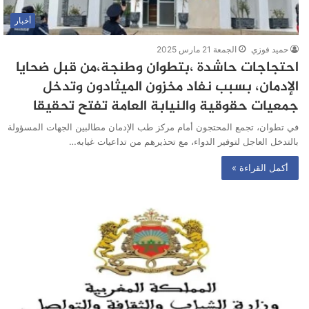
أخبار
حميد فوزي
الجمعة 21 مارس 2025
احتجاجات حاشدة ،بتطوان وطنجة،من قبل ضحايا
الإدمان، بسبب نفاد مخزون الميثادون وتدخل
جمعيات حقوقية والنيابة العامة تفتح تحقيقا
في تطوان، تجمع المحتجون أمام مركز طب الإدمان مطالبين الجهات المسؤولة
بالتدخل العاجل لتوفير الدواء، مع تحذيرهم من تداعيات غيابه…
أكمل القراءة »