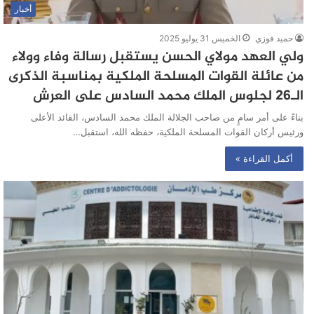
أخبار
حميد فوزي
الخميس 31 يوليو 2025
ولي العهد مولاي الحسن يستقبل رسالة وفاء وولاء
من عائلة القوات المسلحة الملكية بمناسبة الذكرى
الـ26 لجلوس الملك محمد السادس على العرش
بناءً على أمر سامٍ من صاحب الجلالة الملك محمد السادس، القائد الأعلى
ورئيس أركان القوات المسلحة الملكية، حفظه الله، استقبل…
أكمل القراءة »