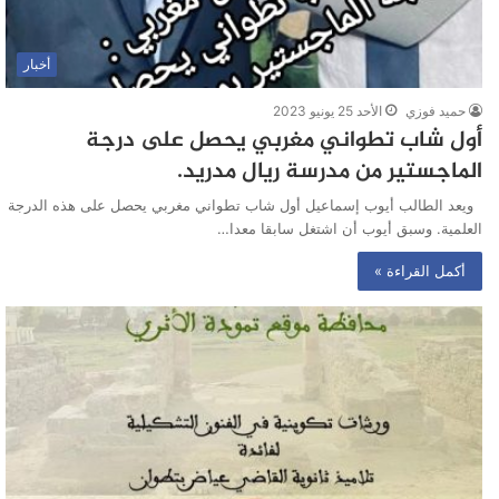
أخبار
حميد فوزي
الأحد 25 يونيو 2023
أول شاب تطواني مغربي يحصل على درجة
الماجستير من مدرسة ريال مدريد.
ويعد الطالب أيوب إسماعيل أول شاب تطواني مغربي يحصل على هذه الدرجة
العلمية. وسبق أيوب أن اشتغل سابقا معدا…
أكمل القراءة »