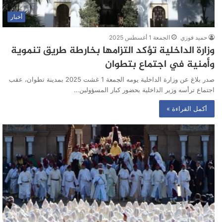
أخبار
حميد فوزي
الجمعة 1 أغسطس 2025
وزارة الداخلية تؤكد التزامها بخارطة طريق تنموية
وأمنية في اجتماع بتطوان
صدر بلاغ عن وزارة الداخلية يومه الجمعة 1 غشت 2025 بمدينة تطوان، عقب
اجتماع ترأسه وزير الداخلية بحضور كبار المسؤولين…
أكمل القراءة »