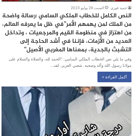
حميد فوزي
السبت 29 يوليو 2023
النص الكامل للخطاب الملكي السامي :رسالة واضحة
من الملك لمن يهمهم الأمر”في ظل ما يعرفه العالم،
من اهتزاز في منظومة القيم والمرجعيات ، وتداخل
العديد من الأزمات، فإننا في أشد الحاجة إلى
التشبث بالجدية، بمعناها المغربي الأصيل”
وفي ما يلي نص الخطاب الملكي السامي: “الحمد لله، والصلاة والسلام على
مولانا رسول الله وآله وصحبه. شعبي العزيز، لقد…
أكمل القراءة »