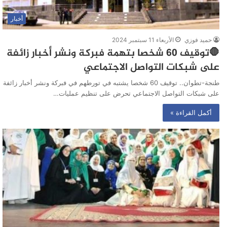
أخبار
حميد فوزي
الأربعاء 11 سبتمبر 2024
🛑توقيف 60 شخصا بتهمة فبركة ونشر أخبار زائفة
على شبكات التواصل الاجتماعي
طنجة-تطوان.. توقيف 60 شخصا يشتبه في تورطهم في فبركة ونشر أخبار زائفة
على شبكات التواصل الاجتماعي تحرض على تنظيم عمليات…
أكمل القراءة »