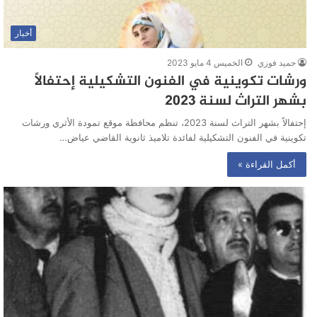
أخبار
حميد فوزي
الخميس 4 مايو 2023
ورشات تكوينية في الفنون التشكيلية إحتفالاً
بشهر التراث لسنة 2023
إحتفالاً بشهر التراث لسنة 2023، تنظم محافظة موقع تمودة الأثري ورشات
تكوينية في الفنون التشكيلية لفائدة تلاميذ ثانوية القاضي عياض…
أكمل القراءة »