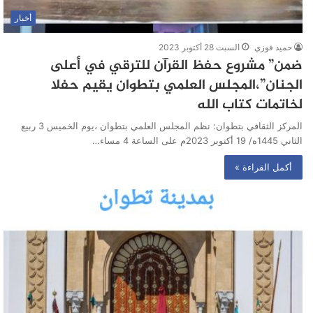
أخبار
حميد فوزي
السبت 28 أكتوبر 2023
ضمن” مشروع حفظ القرآن للترقي في أعلى
الجنان”،المجلس العلمي بتطوان يقيم حفلا
لخاتمات كتاب الله
المركز الثقافي بتطوان: نظم المجلس العلمي بتطوان ،يوم الخميس 3 ربيع
الثاني 1445ه/ 19 أكتوبر 2023م على الساعة 4 مساء…
أكمل القراءة »