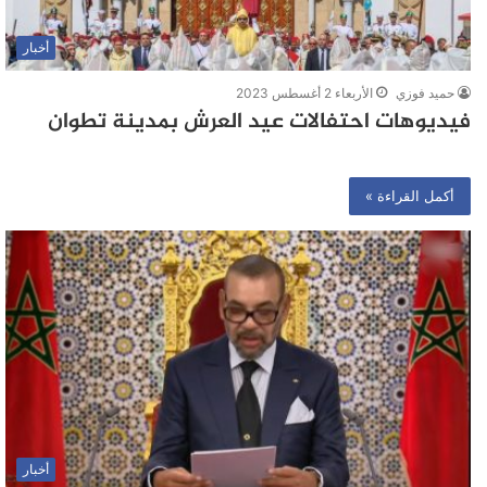
أخبار
حميد فوزي
الأربعاء 2 أغسطس 2023
فيديوهات احتفالات عيد العرش بمدينة تطوان
أكمل القراءة »
أخبار