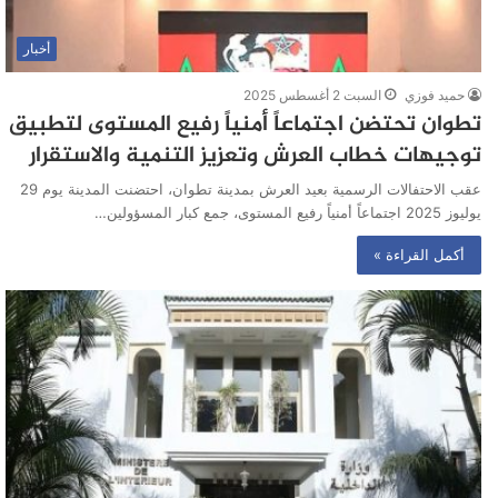
أخبار
حميد فوزي
السبت 2 أغسطس 2025
تطوان تحتضن اجتماعاً أمنياً رفيع المستوى لتطبيق
توجيهات خطاب العرش وتعزيز التنمية والاستقرار
عقب الاحتفالات الرسمية بعيد العرش بمدينة تطوان، احتضنت المدينة يوم 29
يوليوز 2025 اجتماعاً أمنياً رفيع المستوى، جمع كبار المسؤولين…
أكمل القراءة »