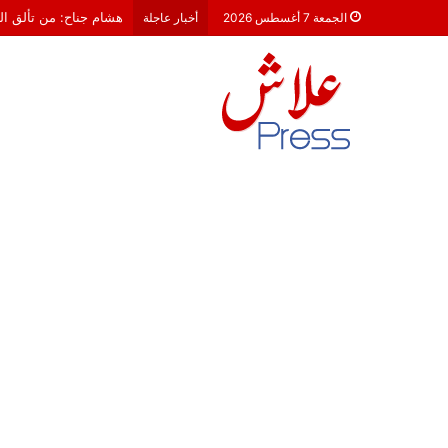
معركة 23 شتنبر 2026: هل أصبحت الأحزاب السياسية مجرد محطات لـ “الترحال الانتخابي”؟
الجمعة 7 أغسطس 2026
أخبار عاجلة