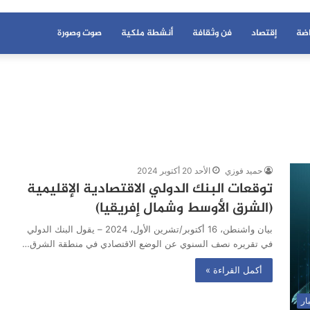
اضة
إقتصاد
فن وثقافة
أنشطة ملكية
صوت وصورة
حميد فوزي
الأحد 20 أكتوبر 2024
توقعات البنك الدولي الاقتصادية الإقليمية
(الشرق الأوسط وشمال إفريقيا)
بيان واشنطن، 16 أكتوبر/تشرين الأول، 2024 – يقول البنك الدولي
في تقريره نصف السنوي عن الوضع الاقتصادي في منطقة الشرق…
أكمل القراءة »
ار