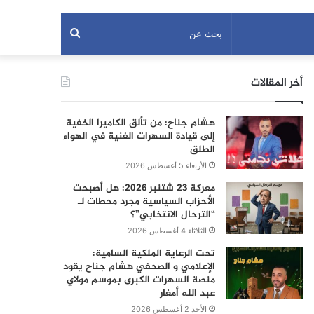
بحث
عن
أخر المقالات
هشام جناح: من تألق الكاميرا الخفية
إلى قيادة السهرات الفنية في الهواء
الطلق
الأربعاء 5 أغسطس 2026
معركة 23 شتنبر 2026: هل أصبحت
الأحزاب السياسية مجرد محطات لـ
“الترحال الانتخابي”؟
الثلاثاء 4 أغسطس 2026
تحت الرعاية الملكية السامية:
الإعلامي و الصحفي هشام جناح يقود
منصة السهرات الكبرى بموسم مولاي
عبد الله أمغار
الأحد 2 أغسطس 2026