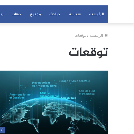
الرئيسية
سياسة
حوادث
مجتمع
جهات
ري
الرئيسية
/
توقعات
توقعات
أخب