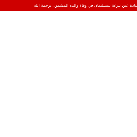
قيادة عين تيزغة ببنسليمان في وفاة والده المشمول برحمة الله