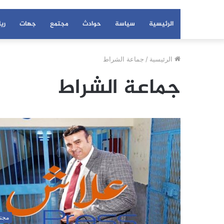
الرئيسية
سياسة
حوادث
مجتمع
جهات
ري
الرئيسية
/
جماعة الشراط
جماعة الشراط
مجت