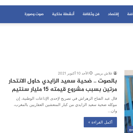
اضة
إقتصاد
فن وثقافة
أنشطة ملكية
صوت وصورة
علاش بريس
الأحد 10 أكتوبر 2021
بالصوت .. ضحية سعيد الزايدي حاول الانتحار
مرتين بسبب مشروع قيمته 15 مليار سنتيم
قال عبد الفتاح الزهراش في تصريح لإحدى الإذاعات الوطنية، إن
موكله ضحية سعيد الزايدي من كبار المنعشين العقاريين بالمغرب،
وان…
أكمل القراءة »
مع