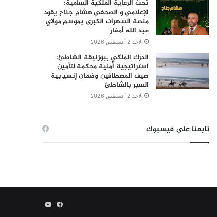
تحت الرعاية الملكية السامية:
الإعلامي و الصحفي هشام جناح يقود
منصة السهرات الكبرى بموسم مولاي
عبد الله أمغار
الأحد 2 أغسطس 2026
الدرك الملكي ببوزنيقة الشاطئ:
استراتيجية أمنية محكمة لتأمين
صيف المصطافين وضمان إنسيابية
السير بالشاطئ
الأحد 2 أغسطس 2026
تابعنا على فيسبوك
فيسبوك
يوتيوب