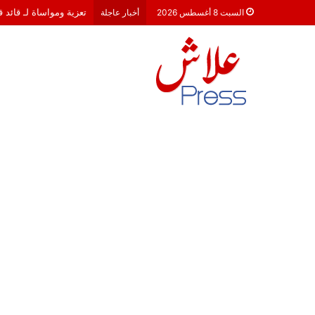
تعزية ومواساة لـ قائد 
السبت 8 أغسطس 2026
أخبار عاجلة