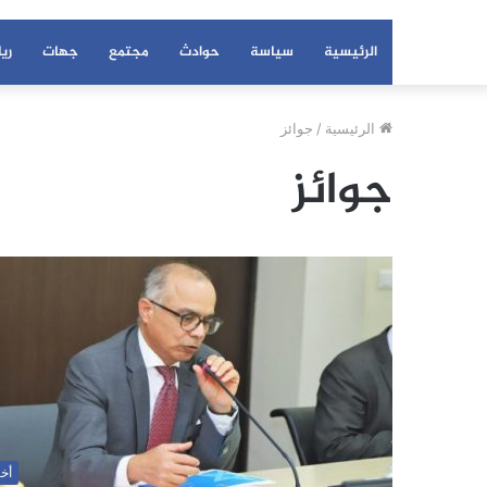
الرئيسية
سياسة
حوادث
مجتمع
جهات
ري
الرئيسية
/
جوائز
جوائز
أخب