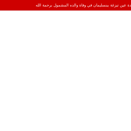
ادة عين تيزغة ببنسليمان في وفاة والده المشمول برحمة الله