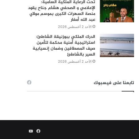
تحت الرعاية الملكية السامية:
الإعلامي و الصحفي هشام جناح يقود
منصة السهرات الكبرى بموسم مولاي
عبد الله أمغار
الأحد 2 أغسطس 2026
الدرك الملكي ببوزنيقة الشاطئ:
استراتيجية أمنية محكمة لتأمين
صيف المصطافين وضمان إنسيابية
السير بالشاطئ
الأحد 2 أغسطس 2026
تابعنا على فيسبوك
فيسبوك
يوتيوب