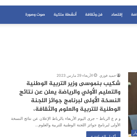
اضة
إقتصاد
فن وثقافة
أنشطة ملكية
صوت وصورة
حميد فوزي
الأربعاء 29 مارس 2023
شكيب بنموسى وزير التربية الوطنية
والتعليم الأولي والرياضة يعلن عن نتائج
النسخة الأولى لبرنامج جوائز اللجنة
الوطنية للتربية والعلوم والثقافة،
و م ع الرباط – جرى اليوم الأربعاء بالرباط الإعلان عن نتائج النسخة
الأولى لبرنامج جوائز اللجنة الوطنية للتربية والعلوم…
ار
أكمل القراءة »