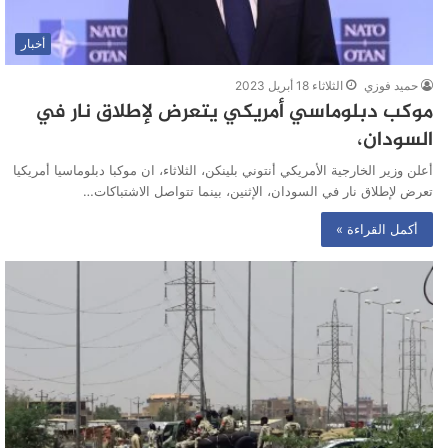
أخبار
حميد فوزي
الثلاثاء 18 أبريل 2023
موكب دبلوماسي أمريكي يتعرض لإطلاق نار في
السودان،
أعلن وزير الخارجية الأمريكي أنتوني بلينكن، الثلاثاء، ان موكبا دبلوماسيا أمريكيا
تعرض لإطلاق نار في السودان، الإثنين، بينما تتواصل الاشتباكات…
أكمل القراءة »