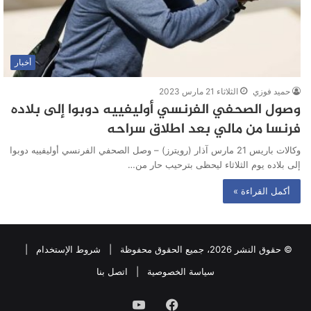
أخبار
حميد فوزي
الثلاثاء 21 مارس 2023
وصول الصحفي الفرنسي أوليفييه دوبوا إلى بلاده
فرنسا من مالي بعد اطلاق سراحه
وكالات باريس 21 مارس آذار (رويترز) – وصل الصحفي الفرنسي أوليفييه دوبوا
إلى بلاده يوم الثلاثاء ليحظى بترحيب حار من…
أكمل القراءة »
© حقوق النشر 2026، جميع الحقوق محفوظة |
شروط الإستخدام
|
سياسة الخصوصية
|
اتصل بنا
فيسبوك
يوتيوب