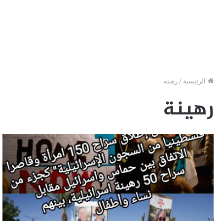
الرئيسية
/
رهينة
رهينة