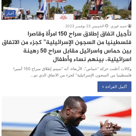
أخبار
حميد فوزي
الخميس 23 نوفمبر 2023
تأجيل اتفاق إطلاق سراح 150 امرأة وقاصرا
فلسطينيا من السجون الإسرائيلية” كجزء من الاتفاق
بين حماس واسرائيل مقابل سراح 50 رهينة
اسرائيلية، بينهم نساء وأطفال
وكالات أعلنت حركة “حماس”، الأربعاء، أنه “سيتم إطلاق سراح 150 أسيرا
فلسطينيا من السجون الإسرائيلية” كجزء من الاتفاق الذي تم…
أكمل القراءة »